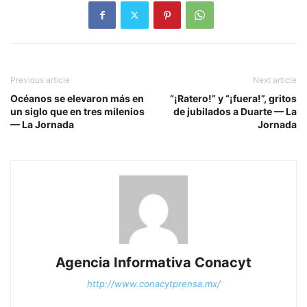
Previous article
Next article
Océanos se elevaron más en
“¡Ratero!” y “¡fuera!”, gritos
un siglo que en tres milenios
de jubilados a Duarte — La
— La Jornada
Jornada
Agencia Informativa Conacyt
http://www.conacytprensa.mx/