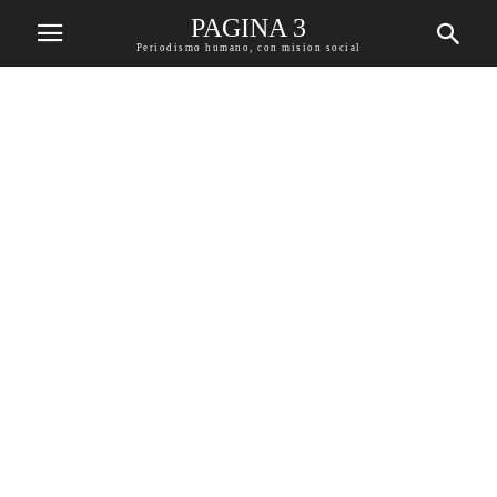
PAGINA 3
Periodismo humano, con mision social