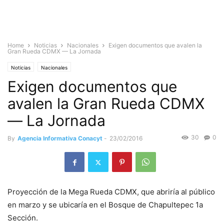
Home
Noticias
Nacionales
Exigen documentos que avalen la
Gran Rueda CDMX — La Jornada
Noticias
Nacionales
Exigen documentos que
avalen la Gran Rueda CDMX
— La Jornada
30
0
By
Agencia Informativa Conacyt
-
23/02/2016
Proyección de la Mega Rueda CDMX, que abriría al público
en marzo y se ubicaría en el Bosque de Chapultepec 1a
Sección.