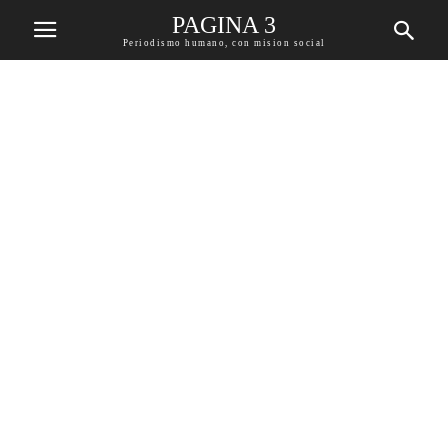
PAGINA 3
Periodismo humano, con mision social