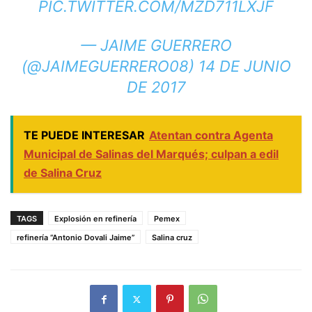
PIC.TWITTER.COM/MZD711LXJF
— JAIME GUERRERO
(@JAIMEGUERRERO08)
14 DE JUNIO
DE 2017
TE PUEDE INTERESAR
Atentan contra Agenta
Municipal de Salinas del Marqués; culpan a edil
de Salina Cruz
TAGS
Explosión en refinería
Pemex
refinería “Antonio Dovali Jaime”
Salina cruz