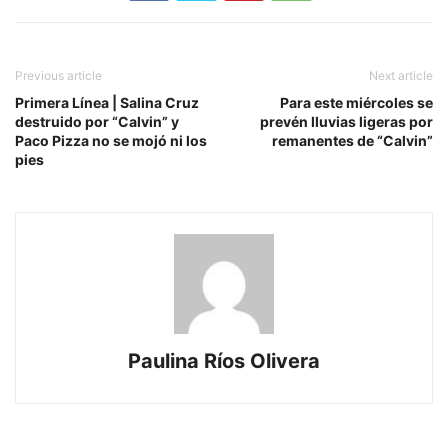
Previous article
Next article
Primera Línea | Salina Cruz
Para este miércoles se
destruido por “Calvin” y
prevén lluvias ligeras por
Paco Pizza no se mojó ni los
remanentes de “Calvin”
pies
Paulina Ríos Olivera