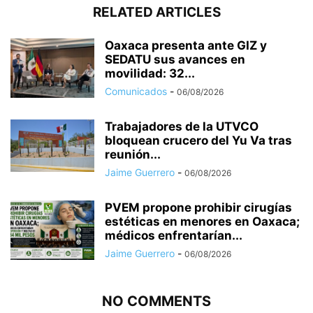
RELATED ARTICLES
Oaxaca presenta ante GIZ y
SEDATU sus avances en
movilidad: 32...
Comunicados
-
06/08/2026
Trabajadores de la UTVCO
bloquean crucero del Yu Va tras
reunión...
Jaime Guerrero
-
06/08/2026
PVEM propone prohibir cirugías
estéticas en menores en Oaxaca;
médicos enfrentarían...
Jaime Guerrero
-
06/08/2026
NO COMMENTS