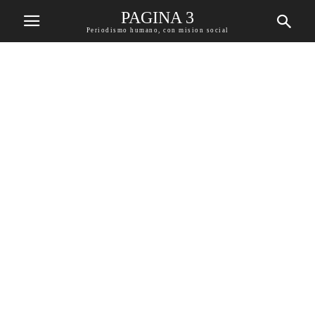
PAGINA 3
Periodismo humano, con mision social