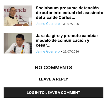
Sheinbaum presume detención
de autor intelectual del asesinato
del alcalde Carlos...
Jaime Guerrero
-
31/07/2026
Jara da giro y promete cambiar
modelo de comunicación y
cesar...
Jaime Guerrero
-
25/07/2026
NO COMMENTS
LEAVE A REPLY
LOG IN TO LEAVE A COMMENT