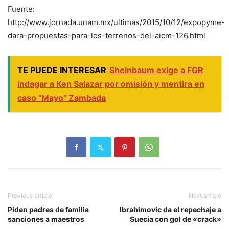
Fuente:
http://www.jornada.unam.mx/ultimas/2015/10/12/expopyme-
dara-propuestas-para-los-terrenos-del-aicm-126.html
TE PUEDE INTERESAR
Sheinbaum exige a FGR
indagar a Ken Salazar por omisión y mentira en
caso "Mayo" Zambada
Previous article
Next article
Piden padres de familia
Ibrahimovic da el repechaje a
sanciones a maestros
Suecia con gol de «crack»