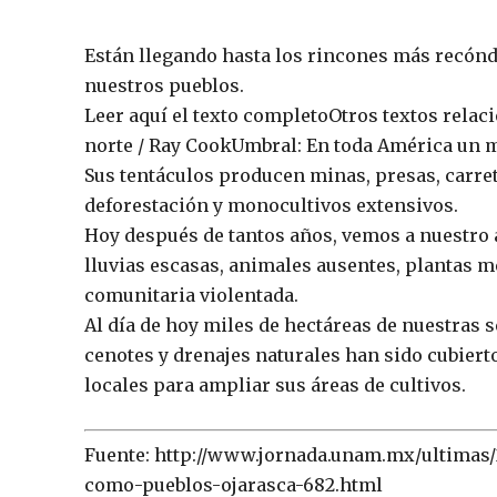
Están llegando hasta los rincones más recóndi
nuestros pueblos.
Leer aquí el texto completoOtros textos relaci
norte / Ray CookUmbral: En toda América un
Sus tentáculos producen minas, presas, carre
deforestación y monocultivos extensivos.
Hoy después de tantos años, vemos a nuestro 
lluvias escasas, animales ausentes, plantas m
comunitaria violentada.
Al día de hoy miles de hectáreas de nuestras s
cenotes y drenajes naturales han sido cubiert
locales para ampliar sus áreas de cultivos.
Fuente: http://www.jornada.unam.mx/ultimas/2
como-pueblos-ojarasca-682.html