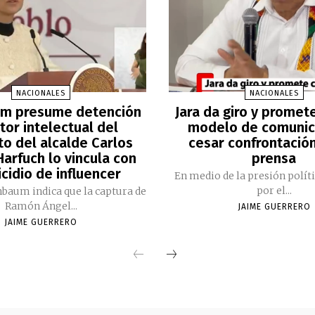
NACIONALES
NACIONALES
m presume detención
Jara da giro y promet
tor intelectual del
modelo de comunic
to del alcalde Carlos
cesar confrontación
arfuch lo vincula con
prensa
cidio de influencer
En medio de la presión polít
por el...
nbaum indica que la captura de
Ramón Ángel...
JAIME GUERRERO
JAIME GUERRERO