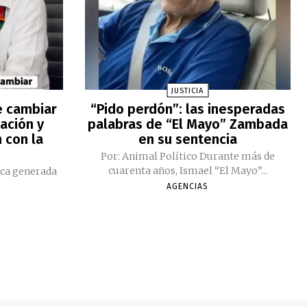
JUSTICIA
e cambiar
“Pido perdón”: las inesperadas
ación y
palabras de “El Mayo” Zambada
 con la
en su sentencia
Por: Animal Político Durante más de
cuarenta años, Ismael “El Mayo”...
ica generada
AGENCIAS