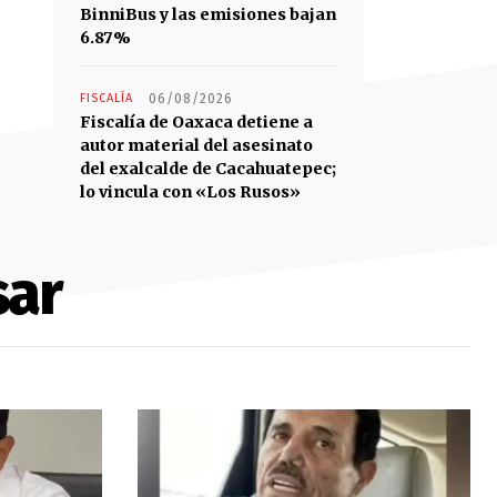
BinniBus y las emisiones bajan
6.87%
FISCALÍA
06/08/2026
Fiscalía de Oaxaca detiene a
autor material del asesinato
del exalcalde de Cacahuatepec;
lo vincula con «Los Rusos»
sar