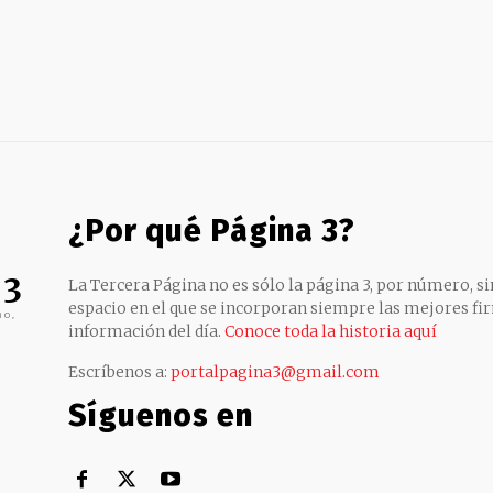
¿Por qué Página 3?
 3
La Tercera Página no es sólo la página 3, por número, sin
espacio en el que se incorporan siempre las mejores fir
no,
información del día.
Conoce toda la historia aquí
Escríbenos a:
portalpagina3@gmail.com
Síguenos en