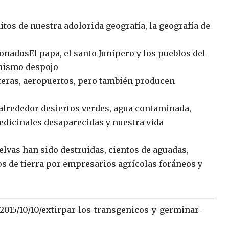
tos de nuestra adolorida geografía, la geografía de
onadosEl papa, el santo Junípero y los pueblos del
 mismo despojo
teras, aeropuertos, pero también producen
alrededor desiertos verdes, agua contaminada,
edicinales desaparecidas y nuestra vida
elvas han sido destruidas, cientos de aguadas,
os de tierra por empresarios agrícolas foráneos y
015/10/10/extirpar-los-transgenicos-y-germinar-