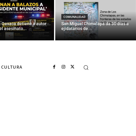
COMUNALIDAD
e Oaxaca detiene a autor
San Miguel Chimalapa da 30 días a
el asesinato...
ejidatarios de...
CULTURA
 como pueblos