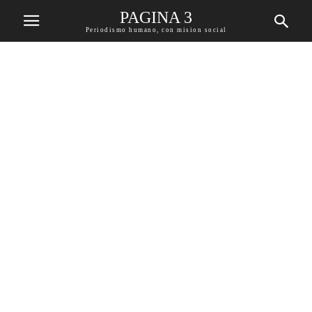
PAGINA 3
Periodismo humano, con mision social