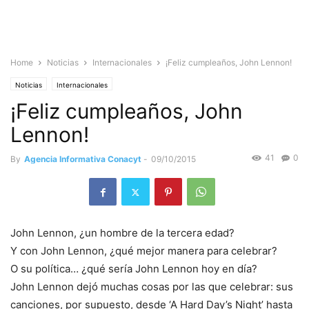
Home
Noticias
Internacionales
¡Feliz cumpleaños, John Lennon!
Noticias
Internacionales
¡Feliz cumpleaños, John
Lennon!
41
0
By
Agencia Informativa Conacyt
-
09/10/2015
John Lennon, ¿un hombre de la tercera edad?
Y con John Lennon, ¿qué mejor manera para celebrar?
O su política… ¿qué sería John Lennon hoy en día?
John Lennon dejó muchas cosas por las que celebrar: sus
canciones, por supuesto, desde ‘A Hard Day’s Night’ hasta