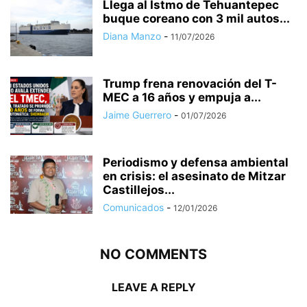
Llega al Istmo de Tehuantepec
buque coreano con 3 mil autos...
Diana Manzo
-
11/07/2026
Trump frena renovación del T-
MEC a 16 años y empuja a...
Jaime Guerrero
-
01/07/2026
Periodismo y defensa ambiental
en crisis: el asesinato de Mitzar
Castillejos...
Comunicados
-
12/01/2026
NO COMMENTS
LEAVE A REPLY