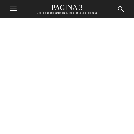
PAGINA 3
Periodismo humano, con mision social