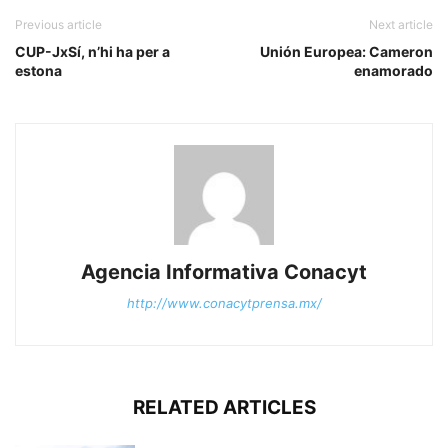
Previous article
Next article
CUP-JxSí, n’hi ha per a
Unión Europea: Cameron
estona
enamorado
Agencia Informativa Conacyt
http://www.conacytprensa.mx/
RELATED ARTICLES