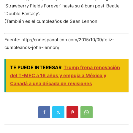
‘Strawberry Fields Forever’ hasta su álbum post-Beatle
‘Double Fantasy’.
(También es el cumpleaños de Sean Lennon.
Fuente: http://cnnespanol.cnn.com/2015/10/09/feliz-
cumpleanos-john-lennon/
TE PUEDE INTERESAR
Trump frena renovación
del T-MEC a 16 años y empuja a México y
Canadá a una década de revisiones