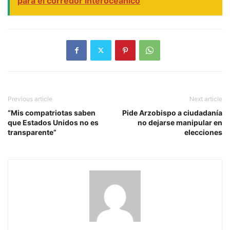
para el corredor interoceánico
Previous article
Next article
“Mis compatriotas saben
Pide Arzobispo a ciudadanía
que Estados Unidos no es
no dejarse manipular en
transparente”
elecciones