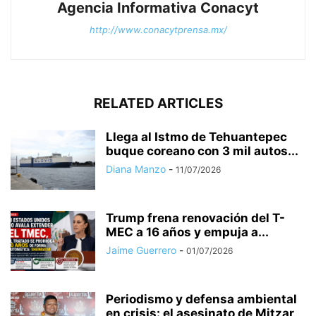
Agencia Informativa Conacyt
http://www.conacytprensa.mx/
RELATED ARTICLES
Llega al Istmo de Tehuantepec
buque coreano con 3 mil autos...
Diana Manzo
-
11/07/2026
Trump frena renovación del T-
MEC a 16 años y empuja a...
Jaime Guerrero
-
01/07/2026
Periodismo y defensa ambiental
en crisis: el asesinato de Mitzar