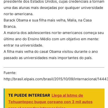
presidente dos Estados Unidos, cujas credenciais a tornam
uma das alunas mais desejadas por qualquer universidade
norte-americana.
Barack Obama e sua filha mais velha, Malia, na Casa
Branca.
A maioria dos adolescentes norte-americanos começa seu
último ano do Ensino Médio com um objetivo em mente:
entrar na universidade.
A filha mais velha do casal Obama visitou durante o ano
passado as universidades mais importantes do país.
Fuente:
http://brasil.elpais.com/brasil/2015/10/09/internacional/14
TE PUEDE INTERESAR
Llega al Istmo de
Tehuantepec buque coreano con 3 mil autos