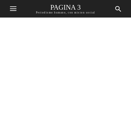
PAGINA 3
Periodismo humano, con mision social