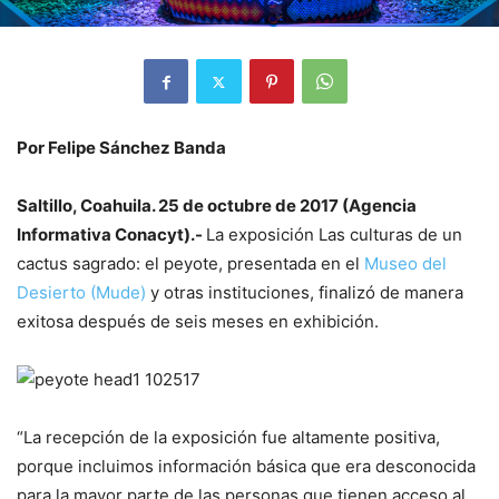
Por Felipe Sánchez Banda
Saltillo, Coahuila. 25 de octubre de 2017 (Agencia
Informativa Conacyt).-
La exposición
Las culturas de un
cactus sagrado: el peyote
, presentada en el
Museo del
Desierto (Mude)
y otras instituciones, finalizó de manera
exitosa después de seis meses en exhibición.
“La recepción de la exposición fue altamente positiva,
porque incluimos información básica que era desconocida
para la mayor parte de las personas que tienen acceso al