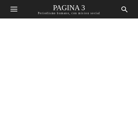
PAGINA 3
Periodismo humano, con mision social