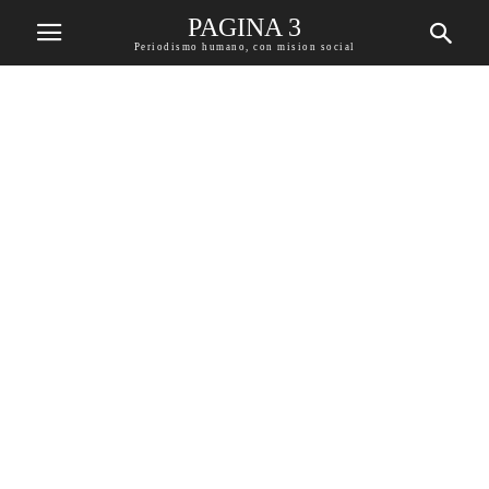
PAGINA 3
Periodismo humano, con mision social