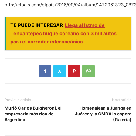
http://elpais.com/elpais/2016/09/04/album/1472961323_087
TE PUEDE INTERESAR
Llega al Istmo de
Tehuantepec buque coreano con 3 mil autos
para el corredor interoceánico
Previous article
Next article
Murió Carlos Bulgheroni, el
Homenajean a Juanga en
empresario más rico de
Juárez y la CMDX lo espera
Argentina
(Galería)