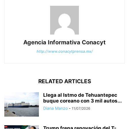
Agencia Informativa Conacyt
http://www.conacytprensa.mx/
RELATED ARTICLES
Llega al Istmo de Tehuantepec
buque coreano con 3 mil autos...
Diana Manzo
-
11/07/2026
Trump frena renovación del T-