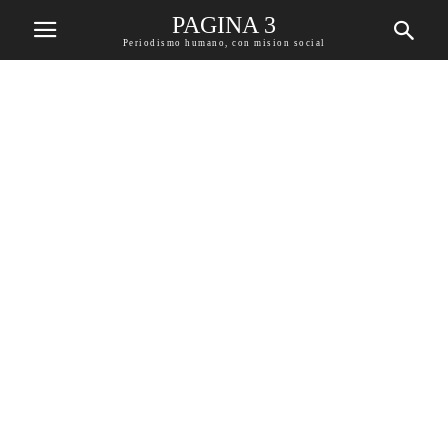
PAGINA 3
Periodismo humano, con mision social