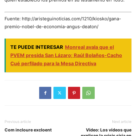
Fuente: http://aristeguinoticias.com/1210/kiosko/gana-
premio-nobel-de-economia-angus-deaton/
TE PUEDE INTERESAR
Monreal avala que el
PVEM presida San Lázaro; Raúl Bolaños-Cacho
Cué perfilado para la Mesa Directiva
Previous article
Next article
Com incloure excloent
Vídeo: Los vídeos que
explican la crisis siria en