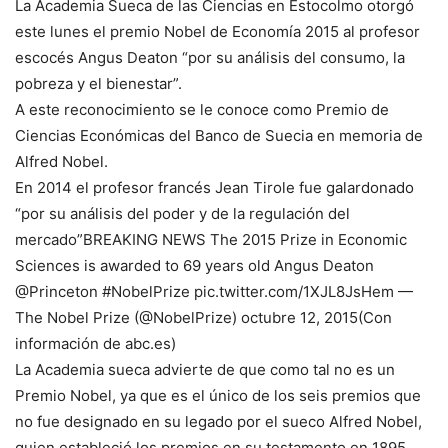
La Academia Sueca de las Ciencias en Estocolmo otorgó
este lunes el premio Nobel de Economía 2015 al profesor
escocés Angus Deaton “por su análisis del consumo, la
pobreza y el bienestar”.
A este reconocimiento se le conoce como Premio de
Ciencias Económicas del Banco de Suecia en memoria de
Alfred Nobel.
En 2014 el profesor francés Jean Tirole fue galardonado
“por su análisis del poder y de la regulación del
mercado”BREAKING NEWS The 2015 Prize in Economic
Sciences is awarded to 69 years old Angus Deaton
@Princeton #NobelPrize pic.twitter.com/1XJL8JsHem —
The Nobel Prize (@NobelPrize) octubre 12, 2015(Con
información de abc.es)
La Academia sueca advierte de que como tal no es un
Premio Nobel, ya que es el único de los seis premios que
no fue designado en su legado por el sueco Alfred Nobel,
quien estableció los premios en su testamento en 1895.