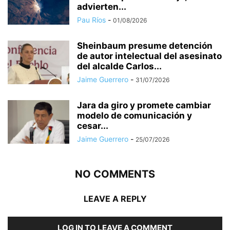
advierten...
Pau Ríos
-
01/08/2026
Sheinbaum presume detención
de autor intelectual del asesinato
del alcalde Carlos...
Jaime Guerrero
-
31/07/2026
Jara da giro y promete cambiar
modelo de comunicación y
cesar...
Jaime Guerrero
-
25/07/2026
NO COMMENTS
LEAVE A REPLY
LOG IN TO LEAVE A COMMENT