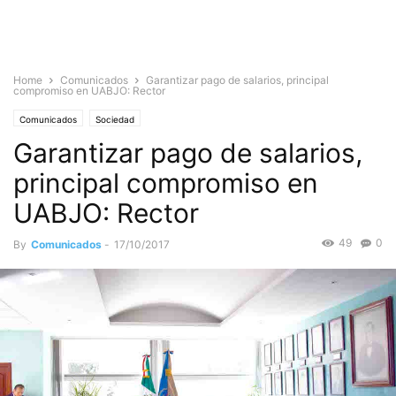
Home
Comunicados
Garantizar pago de salarios, principal
compromiso en UABJO: Rector
Comunicados
Sociedad
Garantizar pago de salarios,
principal compromiso en
UABJO: Rector
49
0
By
Comunicados
-
17/10/2017