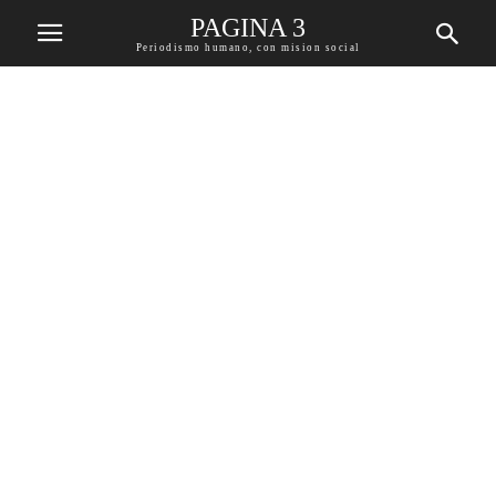
PAGINA 3
Periodismo humano, con mision social