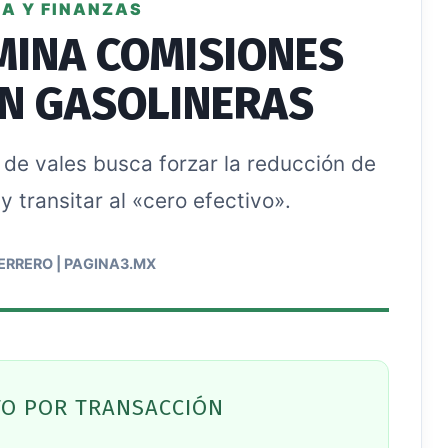
A Y FINANZAS
MINA COMISIONES
EN GASOLINERAS
e vales busca forzar la reducción de
y transitar al «cero efectivo».
ERRERO | PAGINA3.MX
TO POR TRANSACCIÓN