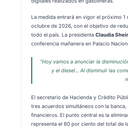
digitales realizados en gasolineras.
La medida entrará en vigor el próximo 1 
octubre de 2026, con el objetivo de reduc
todo el país. La presidenta
Claudia She
conferencia mañanera en Palacio Nacion
“Hoy vamos a anunciar la disminución
y el diesel… Al disminuir las com
m
El secretario de Hacienda y Crédito Públ
tres acuerdos simultáneos con la banca,
financieros. El punto central es la elimi
representa el 80 por ciento del total de 