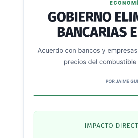
ECONOMÍ
GOBIERNO ELI
BANCARIAS 
Acuerdo con bancos y empresas d
precios del combustible 
POR JAIME GU
IMPACTO DIREC