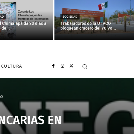
AD
SOCIEDAD
l Chimalapa da 30 días a
Trabajadores de la UTVCO
 de...
bloquean crucero del Yu Va...
CULTURA
AS
NCARIAS EN