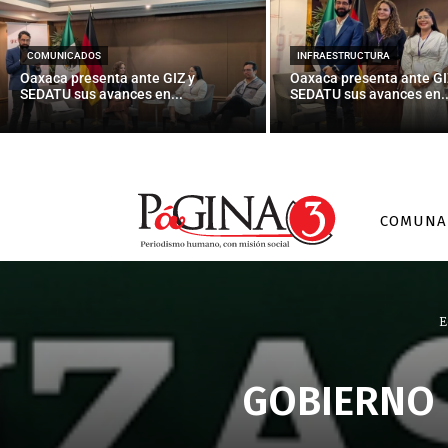
COMUNICADOS
INFRAESTRUCTURA
Oaxaca presenta ante GIZ y
Oaxaca presenta ante GI
SEDATU sus avances en...
SEDATU sus avances en..
COMUNA
E
GOBIERNO 