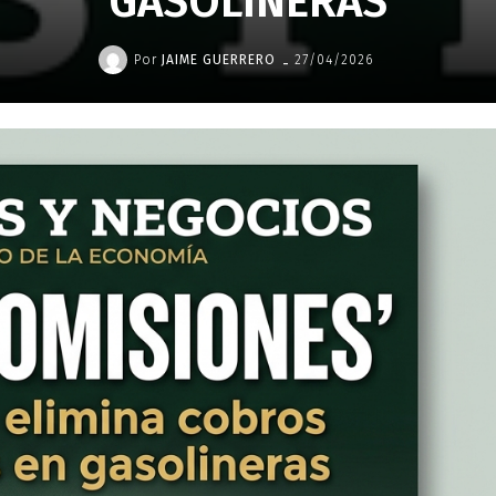
GASOLINERAS
-
Por
JAIME GUERRERO
27/04/2026