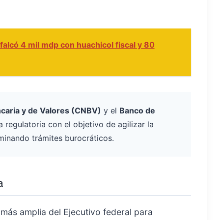
alcó 4 mil mdp con huachicol fiscal y 80
caria y de Valores (CNBV)
y el
Banco de
regulatoria con el objetivo de agilizar la
minando trámites burocráticos.
a
más amplia del Ejecutivo federal para