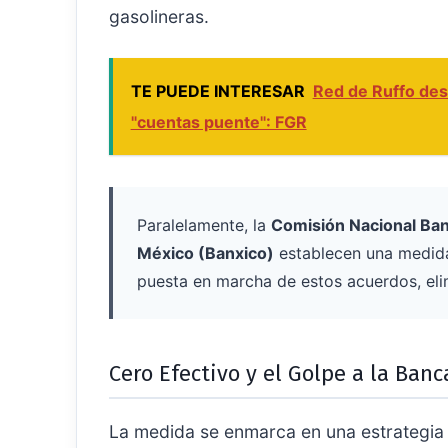
gasolineras.
TE PUEDE INTERESAR
Red de Ruffo desf
"cuentas puente": FGR
Paralelamente, la
Comisión Nacional Ban
México (Banxico)
establecen una medida 
puesta en marcha de estos acuerdos, eli
Cero Efectivo y el Golpe a la Banc
La medida se enmarca en una estrategia 