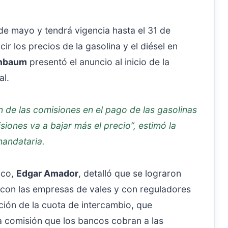
de mayo y tendrá vigencia hasta el 31 de
ir los precios de la gasolina y el diésel en
inbaum
presentó el anuncio al inicio de la
al.
 de las comisiones en el pago de las gasolinas
isiones va a bajar más el precio”, estimó la
andataria.
ico,
Edgar Amador
, detalló que se lograron
 con las empresas de vales y con reguladores
nación de la cuota de intercambio, que
la comisión que los bancos cobran a las