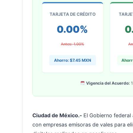
TARJETA DE CRÉDITO
TARJE
0.00%
0
Antes: 1.00%
An
Ahorro: $7.45 MXN
Ahorr
Vigencia del Acuerdo:
1
Ciudad de México.-
El Gobierno federal 
con empresas emisoras de vales para eli