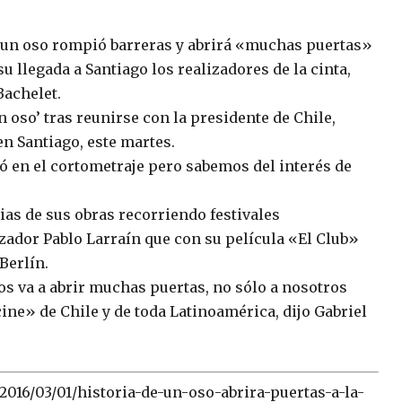
e un oso rompió barreras y abrirá «muchas puertas»
u llegada a Santiago los realizadores de la cinta,
Bachelet.
n oso’ tras reunirse con la presidente de Chile,
en Santiago, este martes.
tó en el cortometraje pero sabemos del interés de
as de sus obras recorriendo festivales
izador Pablo Larraín que con su película «El Club»
Berlín.
s va a abrir muchas puertas, no sólo a nosotros
ine» de Chile y de toda Latinoamérica, dijo Gabriel
016/03/01/historia-de-un-oso-abrira-puertas-a-la-