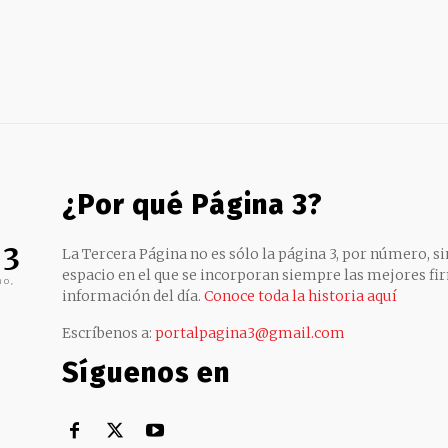
¿Por qué Página 3?
 3
La Tercera Página no es sólo la página 3, por número, sin
espacio en el que se incorporan siempre las mejores fir
no,
información del día.
Conoce toda la historia aquí
Escríbenos a:
portalpagina3@gmail.com
Síguenos en