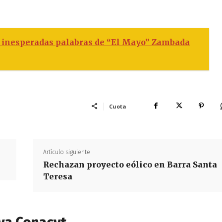
s inesperadas palabras de “El Mayo” Zambada
Cuota
Artículo siguiente
Rechazan proyecto eólico en Barra Santa
Teresa