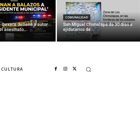
 la animación
COMUNALIDAD
e Oaxaca detiene a autor
San Miguel Chimalapa da 30 días a
el asesinato...
ejidatarios de...
CULTURA