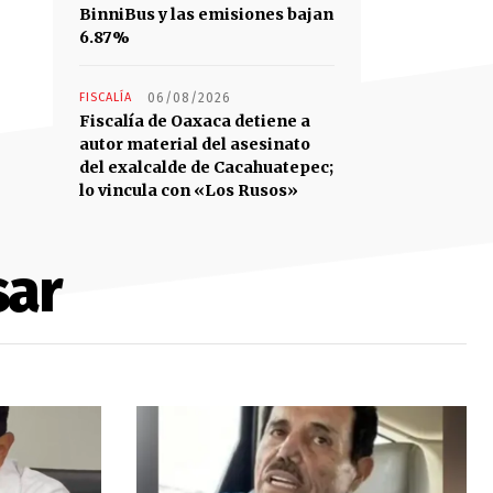
BinniBus y las emisiones bajan
6.87%
FISCALÍA
06/08/2026
Fiscalía de Oaxaca detiene a
autor material del asesinato
del exalcalde de Cacahuatepec;
lo vincula con «Los Rusos»
sar