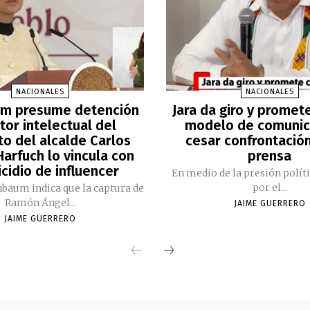
NACIONALES
NACIONALES
m presume detención
Jara da giro y promet
tor intelectual del
modelo de comunic
to del alcalde Carlos
cesar confrontación
arfuch lo vincula con
prensa
cidio de influencer
En medio de la presión polít
por el...
nbaum indica que la captura de
Ramón Ángel...
JAIME GUERRERO
JAIME GUERRERO