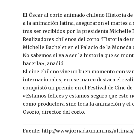
El Óscar al corto animado chileno Historia d
a la animación latina, aseguraron el martes a s
tras ser recibidos por la presidenta Michelle 
Realizadores chilenos del corto ‘Historia de u
Michelle Bachelet en el Palacio de la Moneda 
No sabemos si va a ser la historia que se mon
hacerla», añadió.
El cine chileno vive un buen momento con vari
internacionales, en ese marco destaca el real
conquistó un premio en el Festival de Cine de 
«Estamos felices y estamos seguro que esto no
como productora sino toda la animación y el c
Osorio, director del corto.
Fuente: http://www.jornada.unam.mx/ultimas/2