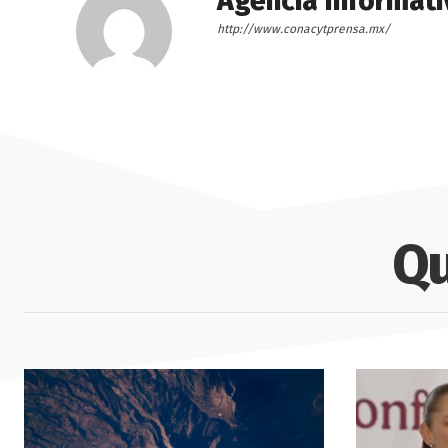
Agencia Informati
http://www.conacytprensa.mx/
Qu