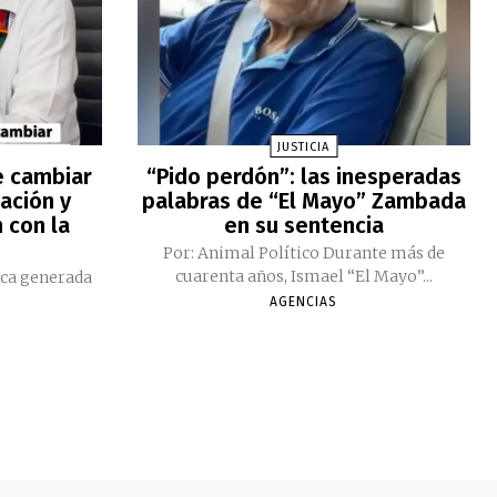
JUSTICIA
e cambiar
“Pido perdón”: las inesperadas
ación y
palabras de “El Mayo” Zambada
 con la
en su sentencia
Por: Animal Político Durante más de
cuarenta años, Ismael “El Mayo”...
ica generada
AGENCIAS