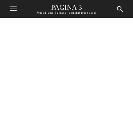
PAGINA 3
Periodismo humano, con mision social