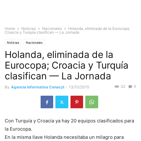
Home
Noticias
Nacionales
Holanda, eliminada de la Eurocopa;
Croacia y Turquía clasifican — La Jornada
Noticias
Nacionales
Holanda, eliminada de la
Eurocopa; Croacia y Turquía
clasifican — La Jornada
32
0
By
Agencia Informativa Conacyt
-
13/10/2015
Con Turquía y Croacia ya hay 20 equipos clasificados para
la Eurocopa.
En la misma llave Holanda necesitaba un milagro para