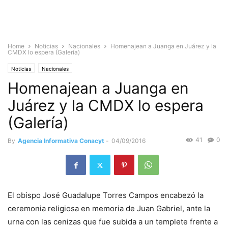
Home
Noticias
Nacionales
Homenajean a Juanga en Juárez y la
CMDX lo espera (Galería)
Noticias
Nacionales
Homenajean a Juanga en
Juárez y la CMDX lo espera
(Galería)
41
0
By
Agencia Informativa Conacyt
-
04/09/2016
El obispo José Guadalupe Torres Campos encabezó la
ceremonia religiosa en memoria de Juan Gabriel, ante la
urna con las cenizas que fue subida a un templete frente a