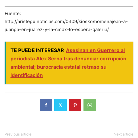
Fuente:
http://aristeguinoticias.com/0309/kiosko/homenajean-a-
juanga-en-juarez-y-la-cmdx-lo-espera-galeria/
TE PUEDE INTERESAR
Asesinan en Guerrero al
periodista Alex Serna tras denunciar corrupción
ambiental; burocracia estatal retrasó su
identificación
Previous article
Next article