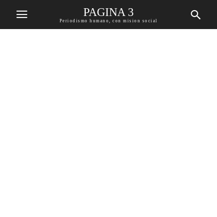
PAGINA 3
Periodismo humano, con mision social