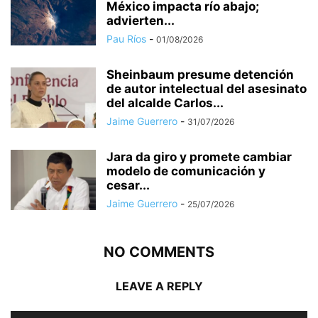
México impacta río abajo;
advierten...
Pau Ríos
-
01/08/2026
Sheinbaum presume detención
de autor intelectual del asesinato
del alcalde Carlos...
Jaime Guerrero
-
31/07/2026
Jara da giro y promete cambiar
modelo de comunicación y
cesar...
Jaime Guerrero
-
25/07/2026
NO COMMENTS
LEAVE A REPLY