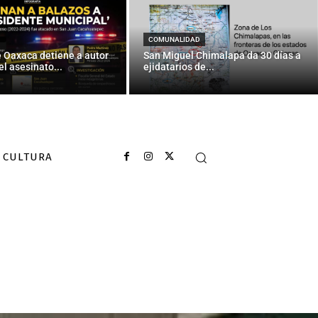
COMUNALIDAD
e Oaxaca detiene a autor
San Miguel Chimalapa da 30 días a
el asesinato...
ejidatarios de...
CULTURA