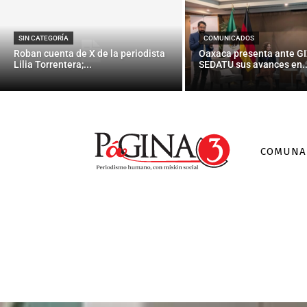
SIN CATEGORÍA
COMUNICADOS
Roban cuenta de X de la periodista
Oaxaca presenta ante GI
Lilia Torrentera;...
SEDATU sus avances en..
COMUNA