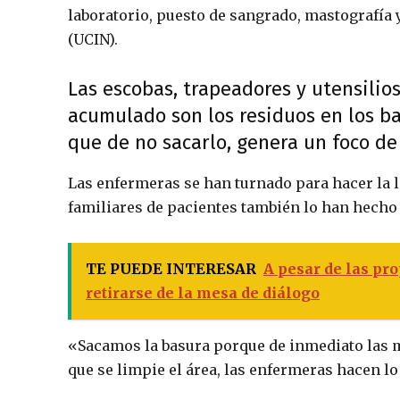
laboratorio, puesto de sangrado, mastografía
(UCIN).
Las escobas, trapeadores y utensilios
acumulado son los residuos en los ba
que de no sacarlo, genera un foco de 
Las enfermeras se han turnado para hacer la 
familiares de pacientes también lo han hecho
TE PUEDE INTERESAR
A pesar de las pr
retirarse de la mesa de diálogo
«Sacamos la basura porque de inmediato las 
que se limpie el área, las enfermeras hacen l