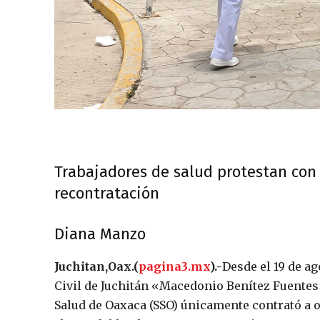
Trabajadores de salud protestan con 
recontratación
Diana Manzo
Juchitan,Oax.(
pagina3.mx
).-
Desde el 19 de a
Civil de Juchitán «Macedonio Benítez Fuentes»
Salud de Oaxaca (SSO) únicamente contrató a 