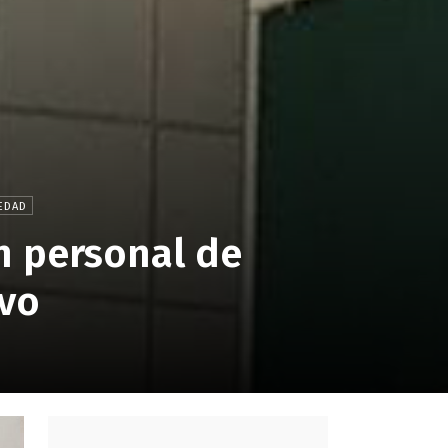
EDAD
in personal de
ivo