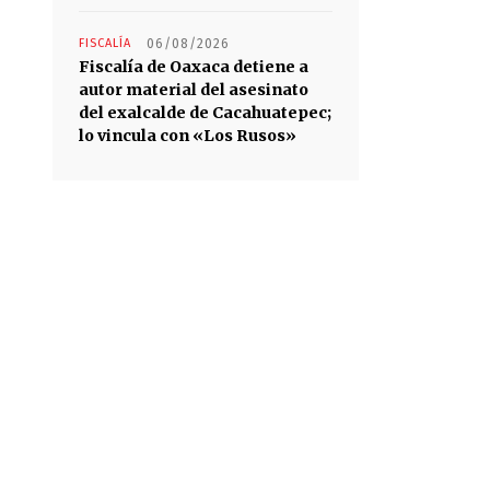
FISCALÍA
06/08/2026
Fiscalía de Oaxaca detiene a
autor material del asesinato
del exalcalde de Cacahuatepec;
lo vincula con «Los Rusos»