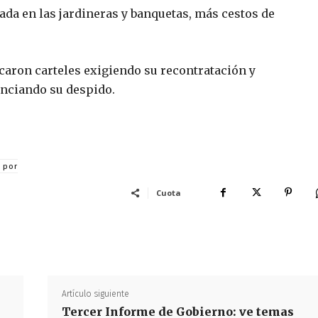
rada en las jardineras y banquetas, más cestos de
ocaron carteles exigiendo su recontratación y
unciando su despido.
a por
Cuota
Artículo siguiente
Tercer Informe de Gobierno: ve temas