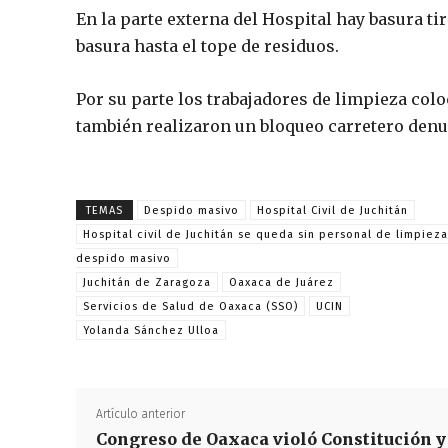
En la parte externa del Hospital hay basura ti
basura hasta el tope de residuos.
Por su parte los trabajadores de limpieza col
también realizaron un bloqueo carretero den
TEMAS
Despido masivo
Hospital Civil de Juchitán
Hospital civil de Juchitán se queda sin personal de limpiez
despido masivo
Juchitán de Zaragoza
Oaxaca de Juárez
Servicios de Salud de Oaxaca (SSO)
UCIN
Yolanda Sánchez Ulloa
Artículo anterior
Congreso de Oaxaca violó Constitución y