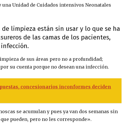
 y una Unidad de Cuidados intensivos Neonatales
 de limpieza están sin usar y lo que se ha
sureros de las camas de los pacientes,
infección.
limpieza de sus áreas pero no a profundidad;
 por su cuenta porque no desean una infección.
opuestas, concesionarios inconformes deciden
moscas se acumulan y pues ya van dos semanas sin
o que pueden, pero no les corresponde».