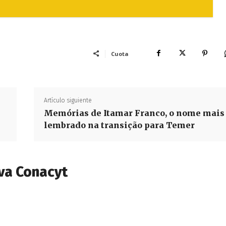
Cuota
Artículo siguiente
Memórias de Itamar Franco, o nome mais
lembrado na transição para Temer
va Conacyt