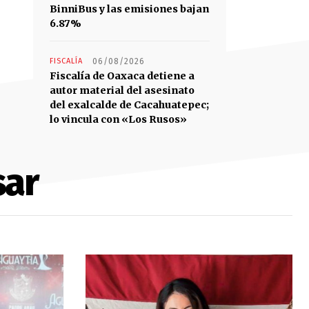
BinniBus y las emisiones bajan
6.87%
FISCALÍA
06/08/2026
Fiscalía de Oaxaca detiene a
autor material del asesinato
del exalcalde de Cacahuatepec;
lo vincula con «Los Rusos»
sar