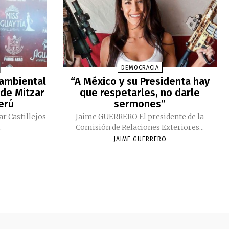
DEMOCRACIA
 ambiental
“A México y su Presidenta hay
 de Mitzar
que respetarles, no darle
Perú
sermones”
ar Castillejos
Jaime GUERRERO El presidente de la
.
Comisión de Relaciones Exteriores...
JAIME GUERRERO