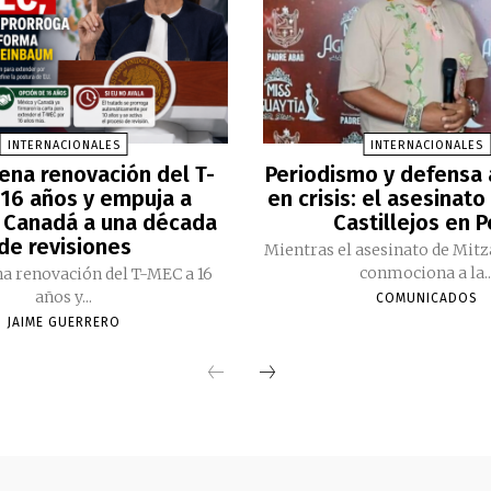
INTERNACIONALES
INTERNACIONALES
ena renovación del T-
Periodismo y defensa
16 años y empuja a
en crisis: el asesinato
 Canadá a una década
Castillejos en 
de revisiones
Mientras el asesinato de Mitz
conmociona a la..
a renovación del T-MEC a 16
años y...
COMUNICADOS
JAIME GUERRERO