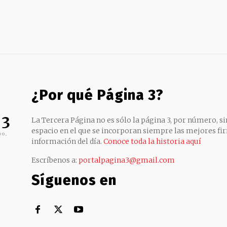
¿Por qué Página 3?
 3
La Tercera Página no es sólo la página 3, por número, sin
espacio en el que se incorporan siempre las mejores fir
no,
información del día.
Conoce toda la historia aquí
Escríbenos a:
portalpagina3@gmail.com
Síguenos en