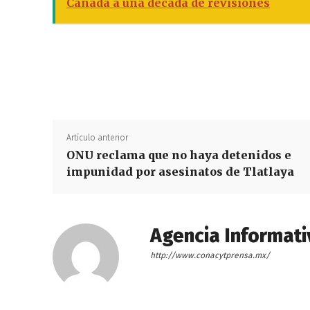
Canadá a una década de revisiones
Artículo anterior
ONU reclama que no haya detenidos e
impunidad por asesinatos de Tlatlaya
Agencia Informati
http://www.conacytprensa.mx/