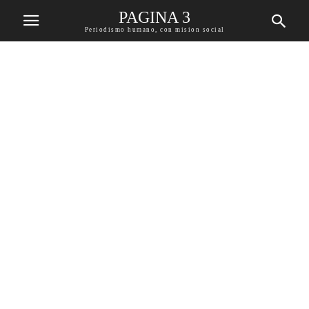
PAGINA 3
Periodismo humano, con mision social