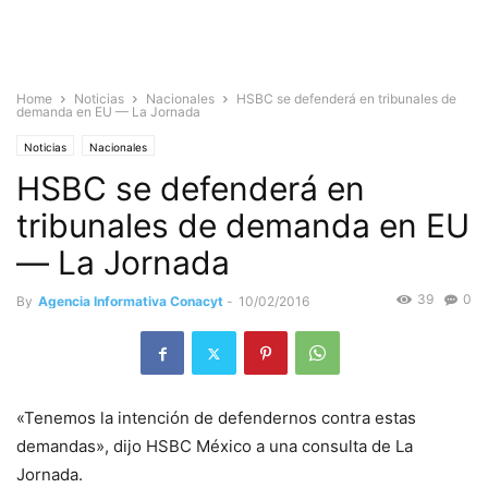
Home
Noticias
Nacionales
HSBC se defenderá en tribunales de
demanda en EU — La Jornada
Noticias
Nacionales
HSBC se defenderá en
tribunales de demanda en EU
— La Jornada
39
0
By
Agencia Informativa Conacyt
-
10/02/2016
«Tenemos la intención de defendernos contra estas
demandas», dijo HSBC México a una consulta de La
Jornada.