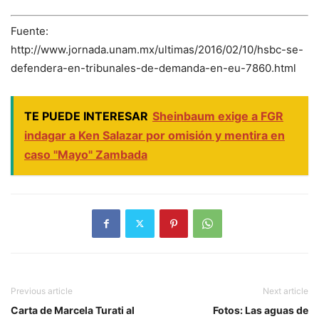
Fuente:
http://www.jornada.unam.mx/ultimas/2016/02/10/hsbc-se-
defendera-en-tribunales-de-demanda-en-eu-7860.html
TE PUEDE INTERESAR
Sheinbaum exige a FGR
indagar a Ken Salazar por omisión y mentira en
caso "Mayo" Zambada
Previous article
Next article
Carta de Marcela Turati al
Fotos: Las aguas de