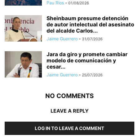
Pau Ríos
-
01/08/2026
Sheinbaum presume detención
de autor intelectual del asesinato
del alcalde Carlos...
Jaime Guerrero
-
31/07/2026
Jara da giro y promete cambiar
modelo de comunicación y
cesar...
Jaime Guerrero
-
25/07/2026
NO COMMENTS
LEAVE A REPLY
LOG IN TO LEAVE A COMMENT