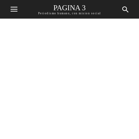
PAGINA 3
Periodismo humano, con mision social