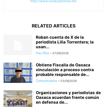
http://www.conacytprensa.mx/
RELATED ARTICLES
Roban cuenta de X de la
periodista Lilia Torrentera; la
usan...
Pau Ríos
-
07/08/2026
Obtiene Fiscalía de Oaxaca
vinculación a proceso contra
probable responsable de...
Comunicados
-
03/08/2026
Organizaciones y periodistas de
Oaxaca acuerdan frente común
en defensa de...