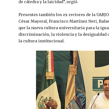
de cátedra y la laicidad”, urgió.
Presentes también los ex rectores de la UABJ
César Mayoral, Francisco Martínez Neri, Rafa
que la nueva cultura universitaria para la igua
discriminación, la violencia y la desigualdad 
la cultura institucional.