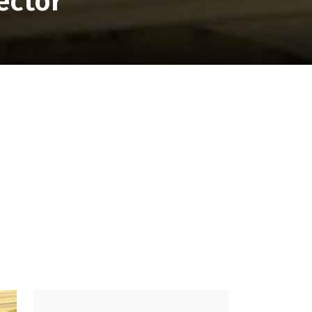
ector