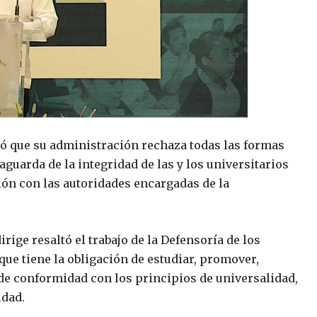
ló que su administración rechaza todas las formas
aguarda de la integridad de las y los universitarios
ión con las autoridades encargadas de la
ige resaltó el trabajo de la Defensoría de los
e tiene la obligación de estudiar, promover,
 de conformidad con los principios de universalidad,
idad.