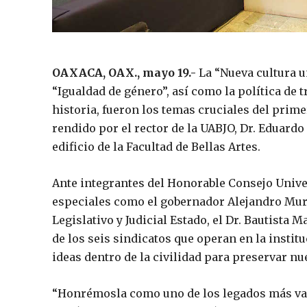
OAXACA, OAX., mayo 19.-
La “Nueva cultura un
“Igualdad de género”, así como la política de 
historia, fueron los temas cruciales del prime
rendido por el rector de la UABJO, Dr. Eduardo
edificio de la Facultad de Bellas Artes.
Ante integrantes del Honorable Consejo Unive
especiales como el gobernador Alejandro Mura
Legislativo y Judicial Estado, el Dr. Bautista
de los seis sindicatos que operan en la instit
ideas dentro de la civilidad para preservar n
“Honrémosla como uno de los legados más vali