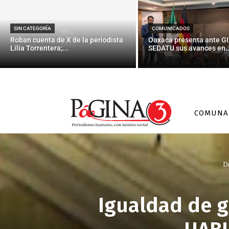
SIN CATEGORÍA
COMUNICADOS
Roban cuenta de X de la periodista
Oaxaca presenta ante GI
Lilia Torrentera;...
SEDATU sus avances en..
COMUNA
D
Igualdad de g