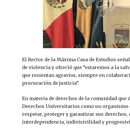
El Rector de la Máxima Casa de Estudios seña
de violencia y ofreció que “estaremos a la salv
que resientan agravios, siempre en colaborac
procuración de justicia”.
En materia de derechos de la comunidad que dir
Derechos Universitarios como un organismo qu
respetar, proteger y garantizar sus derechos,
interdependencia, indivisivilidad y progresiv