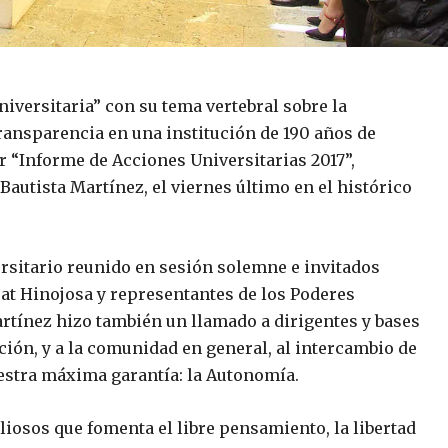
iversitaria” con su tema vertebral sobre la
transparencia en una institución de 190 años de
r “Informe de Acciones Universitarias 2017”,
 Bautista Martínez, el viernes último en el histórico
rsitario reunido en sesión solemne e invitados
t Hinojosa y representantes de los Poderes
 Martínez hizo también un llamado a dirigentes y bases
ución, y a la comunidad en general, al intercambio de
uestra máxima garantía: la Autonomía.
osos que fomenta el libre pensamiento, la libertad