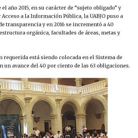
el año 2015, en su carácter de “sujeto obligado” y
 Acceso a la Información Pública, la UABJO puso a
de transparencia y en 2016 se incrementó a 40
structura orgánica, facultades de áreas, metas y
ón requerida está siendo colocada en el Sistema de
 un avance del 40 por ciento de las 63 obligaciones.