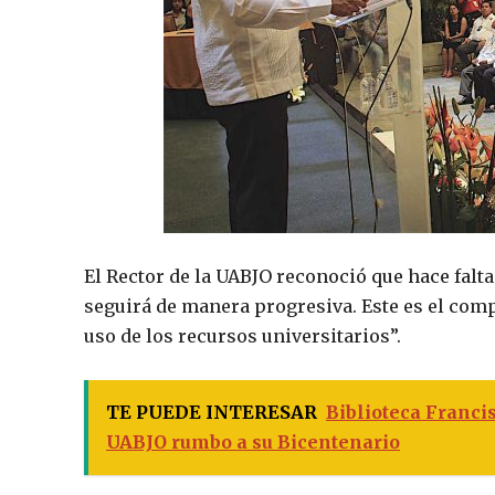
El Rector de la UABJO reconoció que hace falta
seguirá de manera progresiva. Este es el com
uso de los recursos universitarios”.
TE PUEDE INTERESAR
Biblioteca Franci
UABJO rumbo a su Bicentenario