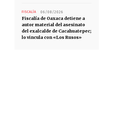
FISCALÍA
06/08/2026
Fiscalía de Oaxaca detiene a
autor material del asesinato
del exalcalde de Cacahuatepec;
lo vincula con «Los Rusos»