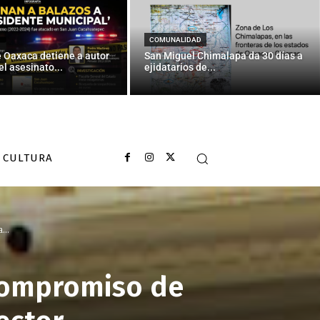
COMUNALIDAD
e Oaxaca detiene a autor
San Miguel Chimalapa da 30 días a
el asesinato...
ejidatarios de...
CULTURA
...
 compromiso de