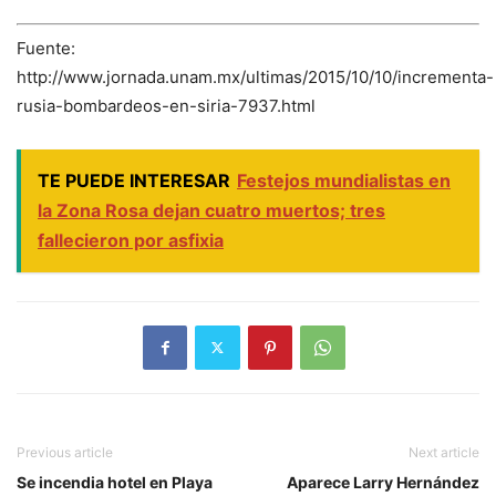
Fuente:
http://www.jornada.unam.mx/ultimas/2015/10/10/incrementa-
rusia-bombardeos-en-siria-7937.html
TE PUEDE INTERESAR
Festejos mundialistas en
la Zona Rosa dejan cuatro muertos; tres
fallecieron por asfixia
Previous article
Next article
Se incendia hotel en Playa
Aparece Larry Hernández