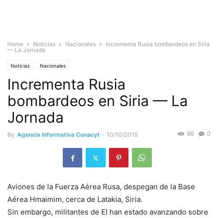
Home
Noticias
Nacionales
Incrementa Rusia bombardeos en Siria
— La Jornada
Noticias
Nacionales
Incrementa Rusia
bombardeos en Siria — La
Jornada
86
0
By
Agencia Informativa Conacyt
-
10/10/2015
Aviones de la Fuerza Aérea Rusa, despegan de la Base
Aérea Hmaimim, cerca de Latakia, Siria.
Sin embargo, militantes de EI han estado avanzando sobre