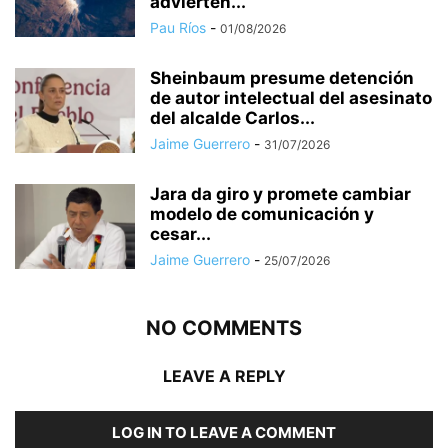
advierten...
Pau Ríos
-
01/08/2026
Sheinbaum presume detención
de autor intelectual del asesinato
del alcalde Carlos...
Jaime Guerrero
-
31/07/2026
Jara da giro y promete cambiar
modelo de comunicación y
cesar...
Jaime Guerrero
-
25/07/2026
NO COMMENTS
LEAVE A REPLY
LOG IN TO LEAVE A COMMENT