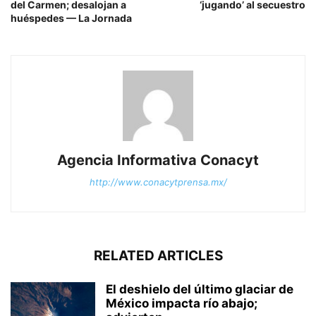
del Carmen; desalojan a
‘jugando’ al secuestro
huéspedes — La Jornada
Agencia Informativa Conacyt
http://www.conacytprensa.mx/
RELATED ARTICLES
El deshielo del último glaciar de
México impacta río abajo;