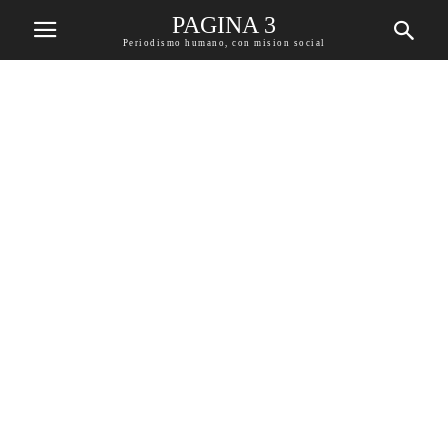
PAGINA 3
Periodismo humano, con mision social