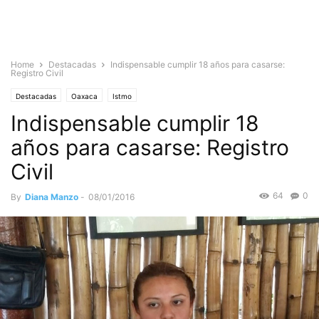
Home
Destacadas
Indispensable cumplir 18 años para casarse:
Registro Civil
Destacadas
Oaxaca
Istmo
Indispensable cumplir 18
años para casarse: Registro
Civil
64
0
By
Diana Manzo
-
08/01/2016