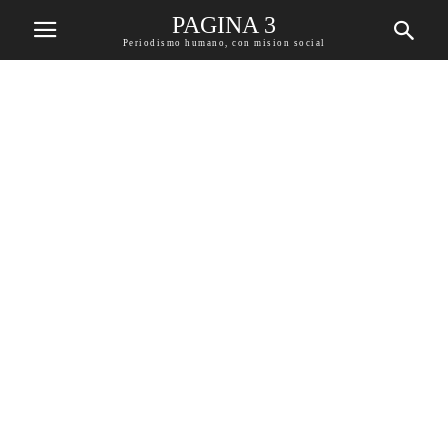
PAGINA 3
Periodismo humano, con mision social