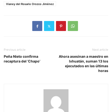
Vianey del Rosario Orozco Jiménez
Previous article
Next article
Peña Nieto confirma
Ahora asesinan a maestro en
recaptura del ‘Chapo’
Ixhuatán, suman 13 los
ejecutados en las últimas
horas