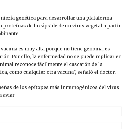
eniería genética para desarrollar una plataforma
n proteínas de la cápside de un virus vegetal a partir
binante.
la vacuna es muy alta porque no tiene genoma, es
rón. Por ello, la enfermedad no se puede replicar en
animal reconoce fácilmente el cascarón de la
, como cualquier otra vacuna”, señaló el doctor.
ueñas de los epítopes más inmunogénicos del virus
 aviar.