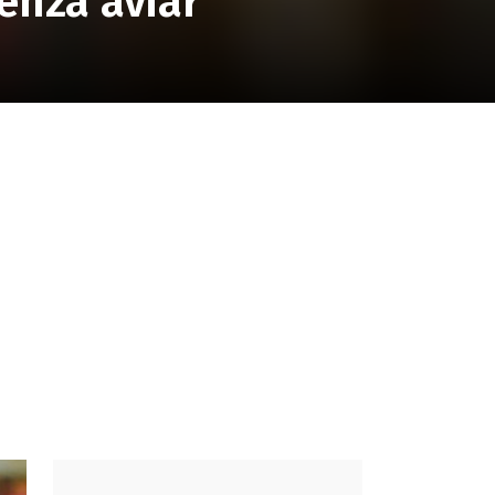
uenza aviar