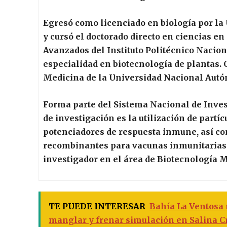
Egresó como licenciado en biología por la
y cursó el doctorado directo en ciencias en
Avanzados del Instituto Politécnico Nacion
especialidad en biotecnología de plantas. 
Medicina de la Universidad Nacional Aut
Forma parte del Sistema Nacional de Inves
de investigación es la utilización de partí
potenciadores de respuesta inmune, así co
recombinantes para vacunas inmunitaria
investigador en el área de Biotecnología M
TE PUEDE INTERESAR
Bahía La Ventosa
manglar y frenar simulación en Salina C