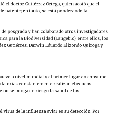
ló el doctor Gutiérrez Ortega, quien acotó que el
de patente; en tanto, se está ponderando la
s de posgrado y han colaborado otros investigadores
ica para la Biodiversidad (Langebio), entre ellos, los
dez Gutiérrez, Darwin Eduardo Elizondo Quiroga y
huevo a nivel mundial y el primer lugar en consumo.
gulatorias constantemente realizan chequeos
ue no se ponga en riesgo la salud de los
virus de la influenza aviar es su detección. Por