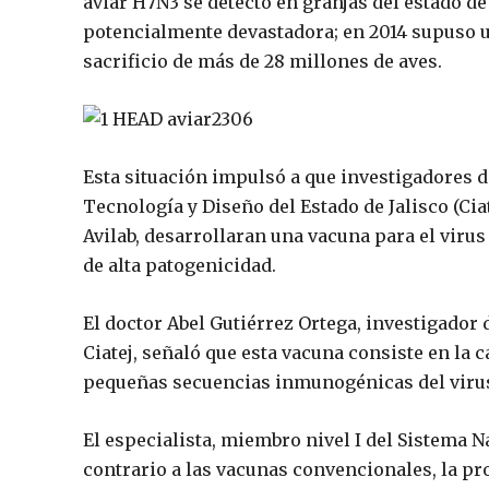
aviar H7N3 se detectó en granjas del estado de
potencialmente devastadora; en 2014 supuso u
sacrificio de más de 28 millones de aves.
Esta situación impulsó a que investigadores d
Tecnología y Diseño del Estado de Jalisco (Ci
Avilab, desarrollaran una vacuna para el viru
de alta patogenicidad.
El doctor Abel Gutiérrez Ortega, investigador
Ciatej, señaló que esta vacuna consiste en la c
pequeñas secuencias inmunogénicas del virus
El especialista, miembro nivel I del Sistema N
contrario a las vacunas convencionales, la p