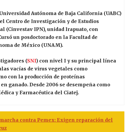
 Universidad Autónoma de Baja California (UABC)
 el Centro de Investigación y de Estudios
al (Cinvestav IPN), unidad Irapuato, con
Cursó un posdoctorado en la Facultad de
ónoma de México (UNAM).
tigadores (
SNI
) con nivel I y su principal línea
culas vacías de virus vegetales como
mo con la producción de proteínas
s en ganado. Desde 2006 se desempeña como
édica y Farmacéutica del Ciatej.
 marcha contra Pemex: Exigen reparación del
ruz