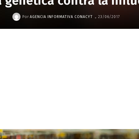
 genética contra la infl
-
Por
AGENCIA INFORMATIVA CONACYT
23/06/2017