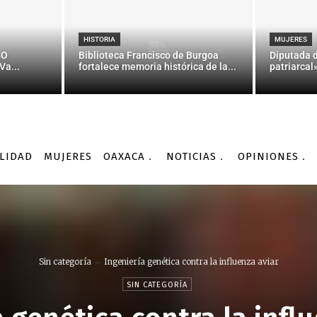
HISTORIA
MUJERES
CO
Biblioteca Francisco de Burgoa
Diputada 
Va...
fortalece memoria histórica de la...
patriarcal
LIDAD
MUJERES
OAXACA
NOTICIAS
OPINIONES
Sin categoría
Ingeniería genética contra la influenza aviar
SIN CATEGORÍA