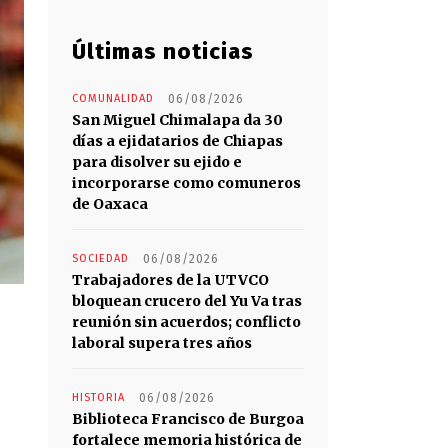
Últimas noticias
COMUNALIDAD
06/08/2026
San Miguel Chimalapa da 30
días a ejidatarios de Chiapas
para disolver su ejido e
incorporarse como comuneros
de Oaxaca
SOCIEDAD
06/08/2026
Trabajadores de la UTVCO
bloquean crucero del Yu Va tras
reunión sin acuerdos; conflicto
laboral supera tres años
HISTORIA
06/08/2026
Biblioteca Francisco de Burgoa
fortalece memoria histórica de