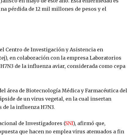
 Jalisco en mayo de este año. Esta enfermedad es
na pérdida de 12 mil millones de pesos y el
el Centro de Investigación y Asistencia en
atej), en colaboración con la empresa Laboratorios
s H7N3 de la influenza aviar, considerada como cepa
 del área de Biotecnología Médica y Farmacéutica del
ápside de un virus vegetal, en la cual insertan
 de la influenza H7N3.
acional de Investigadores (
SNI
), afirmó que,
ropuesta que hacen no emplea virus atenuados a fin