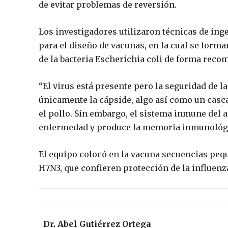
de evitar problemas de reversión.
Los investigadores utilizaron técnicas de ing
para el diseño de vacunas, en la cual se forma
de la bacteria
Escherichia coli
de forma recom
“El virus está presente pero la seguridad de 
únicamente la cápside, algo así como un casca
el pollo. Sin embargo, el sistema inmune del 
enfermedad y produce la memoria inmunológica
El equipo colocó en la vacuna secuencias peq
H7N3, que confieren protección de la influenza
Dr. Abel Gutiérrez Ortega