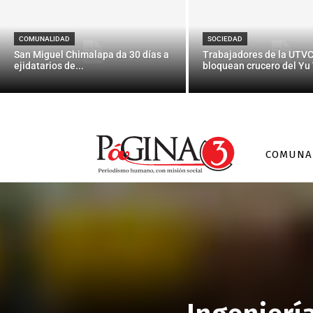
COMUNALIDAD
SOCIEDAD
San Miguel Chimalapa da 30 días a
Trabajadores de la UTV
ejidatarios de...
bloquean crucero del Yu 
COMUNA