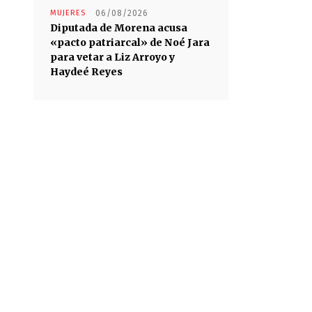
MUJERES
06/08/2026
Diputada de Morena acusa
«pacto patriarcal» de Noé Jara
para vetar a Liz Arroyo y
Haydeé Reyes