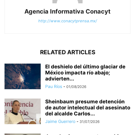
Agencia Informativa Conacyt
http://www.conacytprensa.mx/
RELATED ARTICLES
El deshielo del último glaciar de
México impacta río abajo;
advierten...
Pau Ríos
-
01/08/2026
Sheinbaum presume detención
de autor intelectual del asesinato
del alcalde Carlos...
Jaime Guerrero
-
31/07/2026