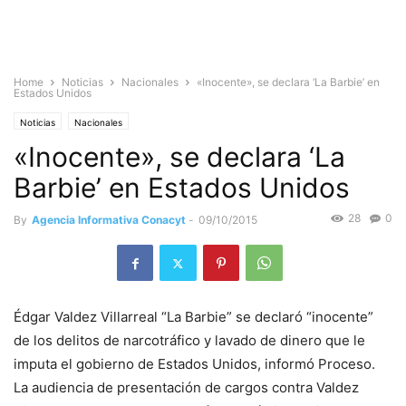
Home
Noticias
Nacionales
«Inocente», se declara ‘La Barbie’ en
Estados Unidos
Noticias
Nacionales
«Inocente», se declara ‘La
Barbie’ en Estados Unidos
28
0
By
Agencia Informativa Conacyt
-
09/10/2015
Édgar Valdez Villarreal “La Barbie” se declaró “inocente”
de los delitos de narcotráfico y lavado de dinero que le
imputa el gobierno de Estados Unidos, informó Proceso.
La audiencia de presentación de cargos contra Valdez