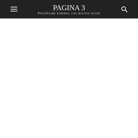
PAGINA 3
Periodismo humano, con mision social