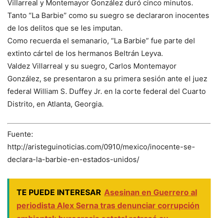
Villarreal y Montemayor González duró cinco minutos.
Tanto “La Barbie” como su suegro se declararon inocentes
de los delitos que se les imputan.
Como recuerda el semanario, “La Barbie” fue parte del
extinto cártel de los hermanos Beltrán Leyva.
Valdez Villarreal y su suegro, Carlos Montemayor
González, se presentaron a su primera sesión ante el juez
federal William S. Duffey Jr. en la corte federal del Cuarto
Distrito, en Atlanta, Georgia.
Fuente:
http://aristeguinoticias.com/0910/mexico/inocente-se-
declara-la-barbie-en-estados-unidos/
TE PUEDE INTERESAR
Asesinan en Guerrero al
periodista Alex Serna tras denunciar corrupción