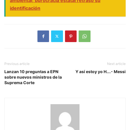
ambiental; burocracia estatal retrasó su
identificación
Previous article
Next article
Lanzan 10 preguntas a EPN
Y así estoy yo H….- Messi
sobre nuevos ministros de la
Suprema Corte