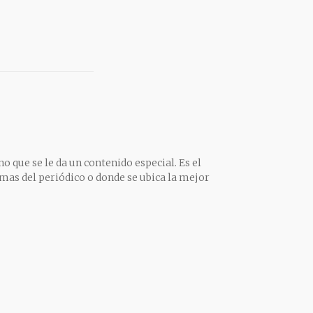
o que se le da un contenido especial. Es el
mas del periódico o donde se ubica la mejor