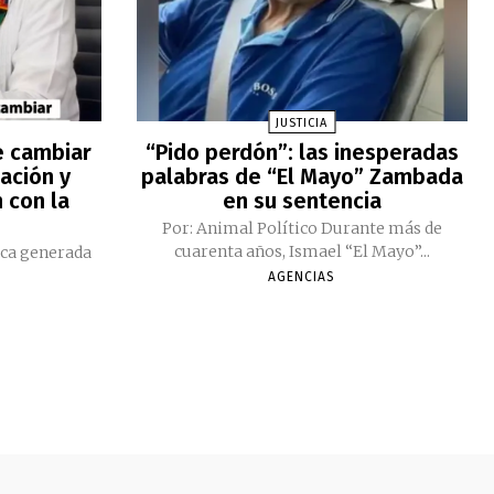
JUSTICIA
e cambiar
“Pido perdón”: las inesperadas
ación y
palabras de “El Mayo” Zambada
 con la
en su sentencia
Por: Animal Político Durante más de
cuarenta años, Ismael “El Mayo”...
ica generada
AGENCIAS