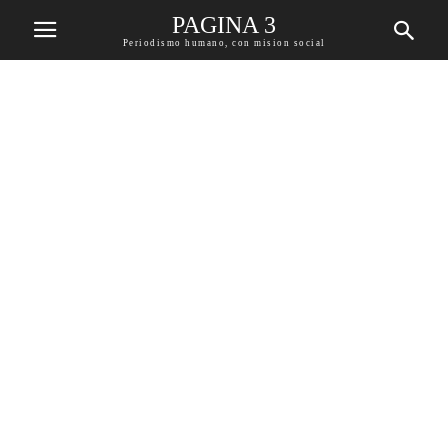
PAGINA 3
Periodismo humano, con mision social