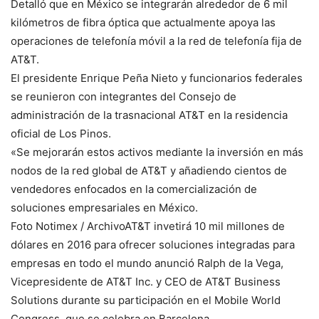
Detalló que en México se integrarán alrededor de 6 mil
kilómetros de fibra óptica que actualmente apoya las
operaciones de telefonía móvil a la red de telefonía fija de
AT&T.
El presidente Enrique Peña Nieto y funcionarios federales
se reunieron con integrantes del Consejo de
administración de la trasnacional AT&T en la residencia
oficial de Los Pinos.
«Se mejorarán estos activos mediante la inversión en más
nodos de la red global de AT&T y añadiendo cientos de
vendedores enfocados en la comercialización de
soluciones empresariales en México.
Foto Notimex / ArchivoAT&T invetirá 10 mil millones de
dólares en 2016 para ofrecer soluciones integradas para
empresas en todo el mundo anunció Ralph de la Vega,
Vicepresidente de AT&T Inc. y CEO de AT&T Business
Solutions durante su participación en el Mobile World
Congress, que se celebra en Barcelona.