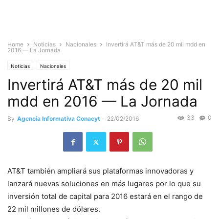
Home
Noticias
Nacionales
Invertirá AT&T más de 20 mil mdd en
2016 — La Jornada
Noticias
Nacionales
Invertirá AT&T más de 20 mil
mdd en 2016 — La Jornada
33
0
By
Agencia Informativa Conacyt
-
22/02/2016
AT&T también ampliará sus plataformas innovadoras y
lanzará nuevas soluciones en más lugares por lo que su
inversión total de capital para 2016 estará en el rango de
22 mil millones de dólares.