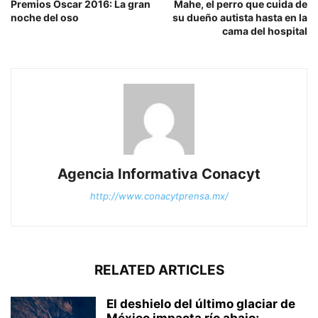
Premios Oscar 2016: La gran
Mahe, el perro que cuida de
noche del oso
su dueño autista hasta en la
cama del hospital
Agencia Informativa Conacyt
http://www.conacytprensa.mx/
RELATED ARTICLES
El deshielo del último glaciar de
México impacta río abajo;