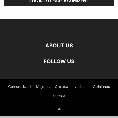
LOG IN TO LEAVE A COMMENT
ABOUT US
FOLLOW US
Comunalidad
Mujeres
Oaxaca
Noticias
Opiniones
Cultura
©