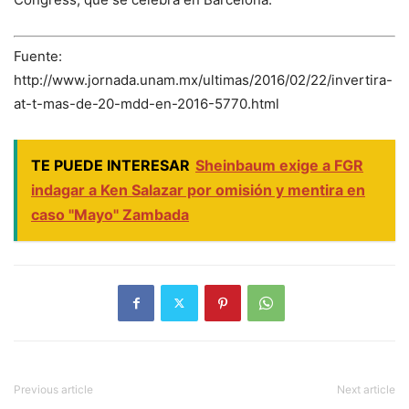
Fuente:
http://www.jornada.unam.mx/ultimas/2016/02/22/invertira-
at-t-mas-de-20-mdd-en-2016-5770.html
TE PUEDE INTERESAR
Sheinbaum exige a FGR
indagar a Ken Salazar por omisión y mentira en
caso "Mayo" Zambada
Previous article
Next article