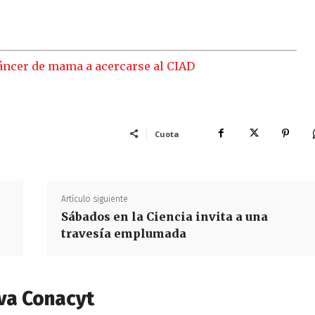
cáncer de mama a acercarse al CIAD
Cuota
Artículo siguiente
Sábados en la Ciencia invita a una
travesía emplumada
va Conacyt