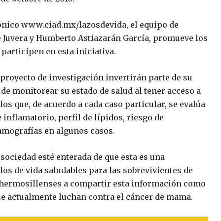
trónico www.ciad.mx/lazosdevida, el equipo de
e Juvera y Humberto Astiazarán García, promueve los
participen en esta iniciativa.
 proyecto de investigación invertirán parte de su
 de monitorear su estado de salud al tener acceso a
os que, de acuerdo a cada caso particular, se evalúa
inflamatorio, perfil de lípidos, riesgo de
amografías en algunos casos.
 sociedad esté enterada de que esta es una
os de vida saludables para las sobrevivientes de
s hermosillenses a compartir esta información como
ue actualmente luchan contra el cáncer de mama.