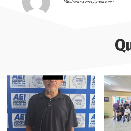
http://www.conacytprensa.mx/
Qu