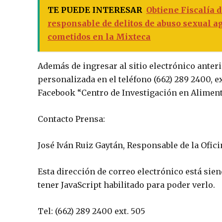
TE PUEDE INTERESAR
Obtiene Fiscalía 
responsable de delitos de abuso sexual a
cometidos en la Mixteca
Además de ingresar al sitio electrónico ante
personalizada en el teléfono (662) 289 2400, ext
Facebook “Centro de Investigación en Aliment
Contacto Prensa:
José Iván Ruiz Gaytán, Responsable de la Ofic
Esta dirección de correo electrónico está sie
tener JavaScript habilitado para poder verlo.
Tel: (662) 289 2400 ext. 505