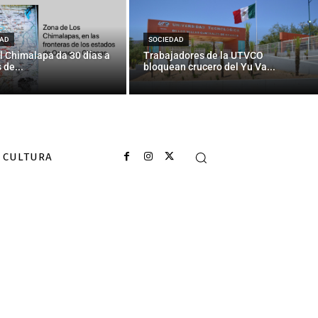
cáncer de mama
AD
SOCIEDAD
l Chimalapa da 30 días a
Trabajadores de la UTVCO
 de...
bloquean crucero del Yu Va...
CULTURA