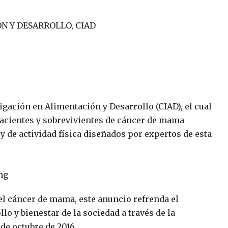
N Y DESARROLLO, CIAD
igación en Alimentación y Desarrollo (CIAD), el cual
pacientes y sobrevivientes de cáncer de mama
y de actividad física diseñados por expertos de esta
el cáncer de mama, este anuncio refrenda el
o y bienestar de la sociedad a través de la
de octubre de 2016.