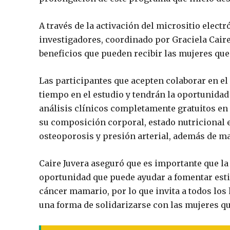
A través de la activación del micrositio elec
investigadores, coordinado por Graciela Cair
beneficios que pueden recibir las mujeres que 
Las participantes que acepten colaborar en el
tiempo en el estudio y tendrán la oportunidad
análisis clínicos completamente gratuitos en l
su composición corporal, estado nutricional e 
osteoporosis y presión arterial, además de m
Caire Juvera aseguró que es importante que la
oportunidad que puede ayudar a fomentar estil
cáncer mamario, por lo que invita a todos lo
una forma de solidarizarse con las mujeres q