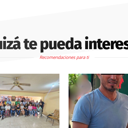
izá te pueda intere
Recomendaciones para ti