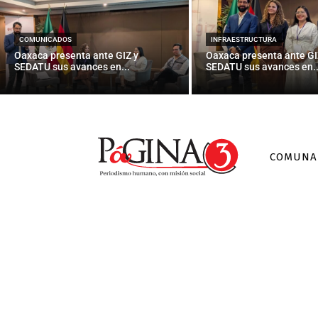
Invitan a muj
COMUNICADOS
INFRAESTRUCTURA
Oaxaca presenta ante GIZ y
Oaxaca presenta ante GI
SEDATU sus avances en...
SEDATU sus avances en..
COMUNA