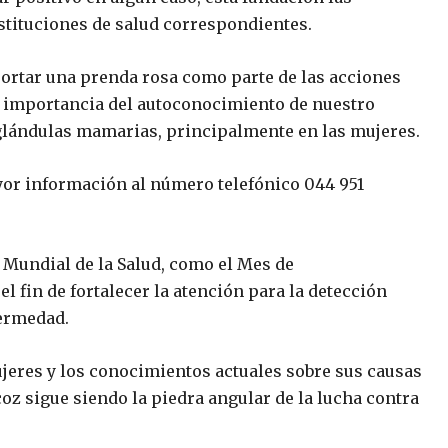
stituciones de salud correspondientes.
portar una prenda rosa como parte de las acciones
la importancia del autoconocimiento de nuestro
 glándulas mamarias, principalmente en las mujeres.
or información al número telefónico 044 951
 Mundial de la Salud, como el Mes de
l fin de fortalecer la atención para la detección
fermedad.
jeres y los conocimientos actuales sobre sus causas
coz sigue siendo la piedra angular de la lucha contra