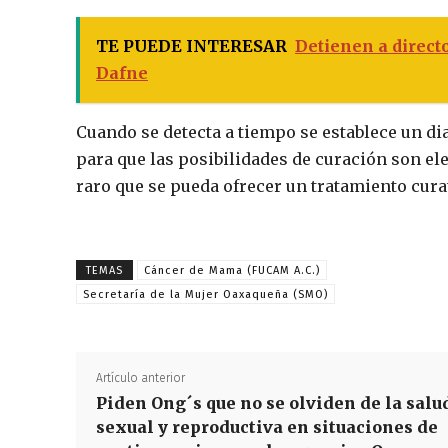
TE PUEDE INTERESAR
Detienen a direct
Dafne
Cuando se detecta a tiempo se establece un d
para que las posibilidades de curación son el
raro que se pueda ofrecer un tratamiento cura
TEMAS
Cáncer de Mama (FUCAM A.C.)
Secretaría de la Mujer Oaxaqueña (SMO)
Artículo anterior
Piden Ong´s que no se olviden de la salu
sexual y reproductiva en situaciones de