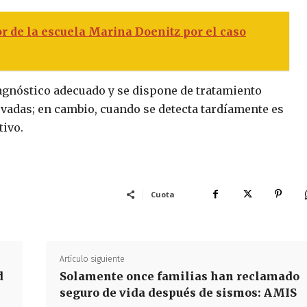
or de la escuela Marina Doenitz por el caso
iagnóstico adecuado y se dispone de tratamiento
evadas; en cambio, cuando se detecta tardíamente es
tivo.
Cuota
Artículo siguiente
d
Solamente once familias han reclamado
seguro de vida después de sismos: AMIS