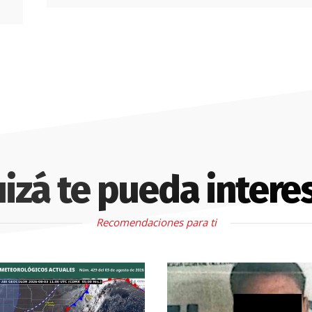
izá te pueda intere
Recomendaciones para ti