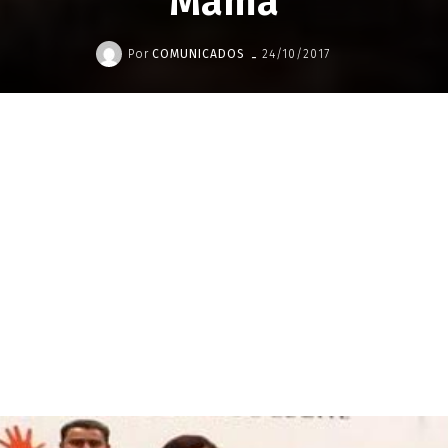
Mama
-
Por
COMUNICADOS
24/10/2017