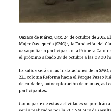
Oaxaca de Juárez, Oax. 24 de octubre de 2017. El
Mujer Oaxaqueña (SMO) y la Fundación del Cán
oaxaqueñas a participar en la Primera Caminat
el próximo sábado 28 de octubre a las 08:00 ho
La salida será en las instalaciones de la SMO,
221, colonia Reforma hacia el Parque Paseo Juá
de cuidado y autoexploración de mamas, así c
participantes.
Como parte de estas actividades se pondrán a 
serán realizados por la FUCAM AC y de resulta