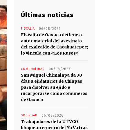
Últimas noticias
FISCALÍA
06/08/2026
Fiscalía de Oaxaca detiene a
autor material del asesinato
del exalcalde de Cacahuatepec;
lo vincula con «Los Rusos»
COMUNALIDAD
06/08/2026
San Miguel Chimalapa da 30
días a ejidatarios de Chiapas
para disolver su ejido e
incorporarse como comuneros
de Oaxaca
SOCIEDAD
06/08/2026
Trabajadores de la UTVCO
bloquean crucero del Yu Va tras