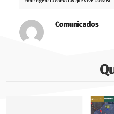
contingencia como las que vive Oaxaca
Comunicados
Qu