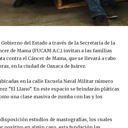
 Gobierno del Estado a través de la Secretaría de la
cer de Mama (FUCAM A.C.) invitan a las familias
a contra el Cáncer de Mama, que se llevará a cabo
ras, en la ciudad de Oaxaca de Juárez.
 ubicadas en la calle Escuela Naval Militar número
rez “El Llano”. En este espacio se brindarán pláticas
omo una clase masiva de zumba con las y los
disposición estudios de mastografías, los cuales
r positivo en algún caso, esta fundación las