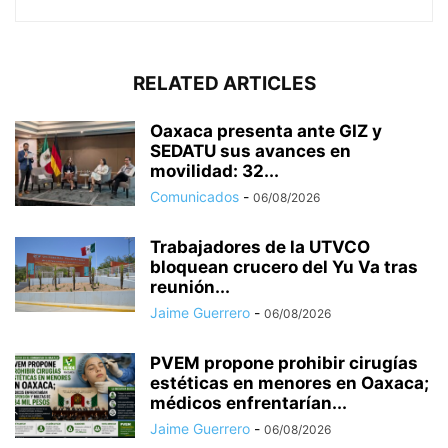
RELATED ARTICLES
Oaxaca presenta ante GIZ y
SEDATU sus avances en
movilidad: 32...
Comunicados
-
06/08/2026
Trabajadores de la UTVCO
bloquean crucero del Yu Va tras
reunión...
Jaime Guerrero
-
06/08/2026
PVEM propone prohibir cirugías
estéticas en menores en Oaxaca;
médicos enfrentarían...
Jaime Guerrero
-
06/08/2026