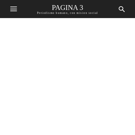
PAGINA 3
Periodismo humano, con mision social