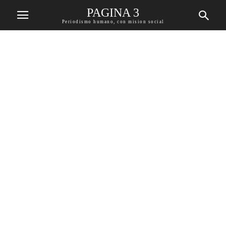
PAGINA 3
Periodismo humano, con mision social