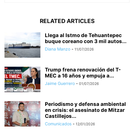
RELATED ARTICLES
Llega al Istmo de Tehuantepec
buque coreano con 3 mil autos...
Diana Manzo
-
11/07/2026
Trump frena renovación del T-
MEC a 16 años y empuja a...
Jaime Guerrero
-
01/07/2026
Periodismo y defensa ambiental
en crisis: el asesinato de Mitzar
Castillejos...
Comunicados
-
12/01/2026