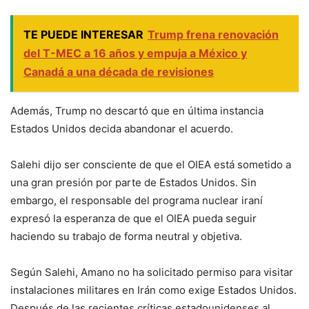
TE PUEDE INTERESAR
Trump frena renovación
del T-MEC a 16 años y empuja a México y
Canadá a una década de revisiones
Además, Trump no descartó que en última instancia
Estados Unidos decida abandonar el acuerdo.
Salehi dijo ser consciente de que el OIEA está sometido a
una gran presión por parte de Estados Unidos. Sin
embargo, el responsable del programa nuclear iraní
expresó la esperanza de que el OIEA pueda seguir
haciendo su trabajo de forma neutral y objetiva.
Según Salehi, Amano no ha solicitado permiso para visitar
instalaciones militares en Irán como exige Estados Unidos.
Después de las recientes críticas estadounidenses al