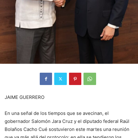
JAIME GUERRERO
En una señal de los tiempos que se avecinan, el
gobernador Salomón Jara Cruz y el diputado federal Raúl
Bolaños Cacho Cué sostuvieron este martes una reunión
que va más allá del protocolo: en ella se tendieron los