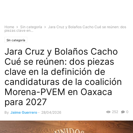
Home
Sin categoría
Jara Cruz y Bolaños Cacho Cué se reúnen: dos
piezas clave en...
Sin categoría
Jara Cruz y Bolaños Cacho
Cué se reúnen: dos piezas
clave en la definición de
candidaturas de la coalición
Morena-PVEM en Oaxaca
para 2027
252
0
By
Jaime Guerrero
-
28/04/2026