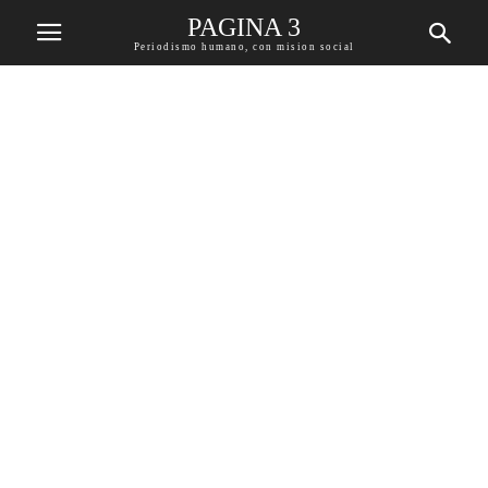
PAGINA 3
Periodismo humano, con mision social