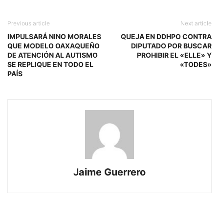
Previous article
Next article
IMPULSARÁ NINO MORALES
QUEJA EN DDHPO CONTRA
QUE MODELO OAXAQUEÑO
DIPUTADO POR BUSCAR
DE ATENCIÓN AL AUTISMO
PROHIBIR EL «ELLE» Y
SE REPLIQUE EN TODO EL
«TODES»
PAÍS
Jaime Guerrero