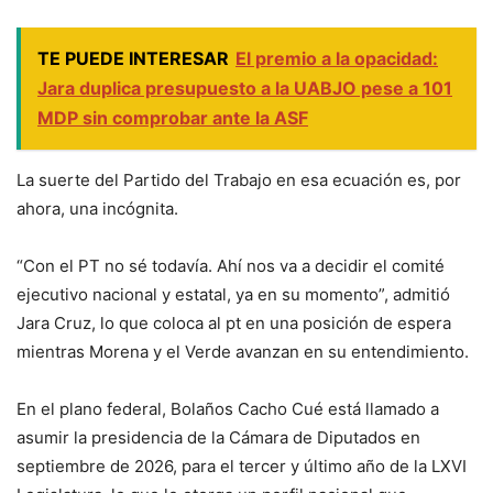
TE PUEDE INTERESAR
El premio a la opacidad:
Jara duplica presupuesto a la UABJO pese a 101
MDP sin comprobar ante la ASF
La suerte del Partido del Trabajo en esa ecuación es, por
ahora, una incógnita.
“Con el PT no sé todavía. Ahí nos va a decidir el comité
ejecutivo nacional y estatal, ya en su momento”, admitió
Jara Cruz, lo que coloca al pt en una posición de espera
mientras Morena y el Verde avanzan en su entendimiento.
En el plano federal, Bolaños Cacho Cué está llamado a
asumir la presidencia de la Cámara de Diputados en
septiembre de 2026, para el tercer y último año de la LXVI