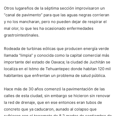
Otros lugareños de la séptima sección improvisaron un
“canal de pavimento” para que las aguas negras corrieran
y no los mancharan, pero no pueden dejar de respirar el
mal olor, lo que les ha ocasionado enfermedades
grastrointestinales.
Rodeada de turbinas eólicas que producen energía verde
llamada “limpia” y conocida como la capital comercial más
importante del estado de Oaxaca; la ciudad de Juchitán se
localiza en el Istmo de Tehuantepec donde habitan 120 mil
habitantes que enfrentan un problema de salud pública.
Hace más de 30 años comenzó la pavimentación de las
calles de esta ciudad, sin embargo se hicieron sin renovar
la red de drenaje, que en ese entonces eran tubos de
concreto que ya caducaron, aunado al colapso que
sufrieron con el terremoto de 8.2 grados de septiembre de