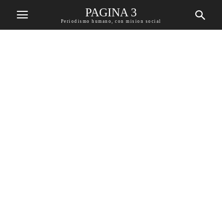
PAGINA 3
Periodismo humano, con mision social