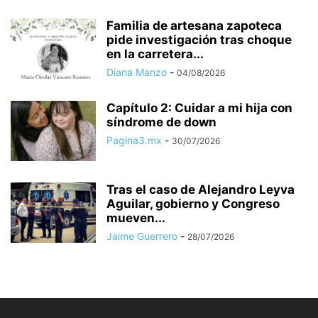
Familia de artesana zapoteca
pide investigación tras choque
en la carretera...
Diana Manzo
-
04/08/2026
Capítulo 2: Cuidar a mi hija con
síndrome de down
Pagina3.mx
-
30/07/2026
Tras el caso de Alejandro Leyva
Aguilar, gobierno y Congreso
mueven...
Jaime Guerrero
-
28/07/2026