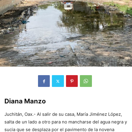
Diana Manzo
Juchitán, Oax.- Al salir de su casa, María Jiménez López,
salta de un lado a otro para no mancharse del agua negra y
sucia que se desplaza por el pavimento de la novena