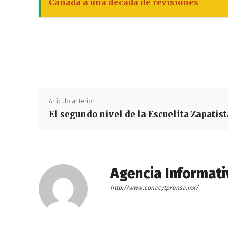
Canadá a una década de revisiones
Artículo anterior
El segundo nivel de la Escuelita Zapatist
Agencia Informati
http://www.conacytprensa.mx/