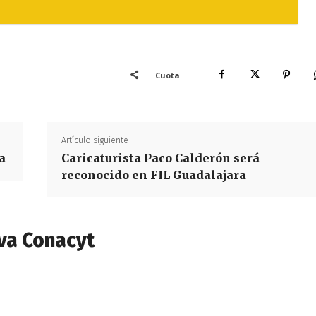
Cuota
Artículo siguiente
a
Caricaturista Paco Calderón será
reconocido en FIL Guadalajara
va Conacyt