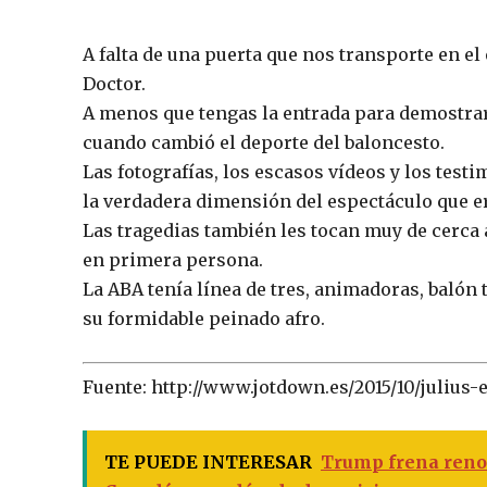
A falta de una puerta que nos transporte en el
Doctor.
A menos que tengas la entrada para demostrar
cuando cambió el deporte del baloncesto.
Las fotografías, los escasos vídeos y los test
la verdadera dimensión del espectáculo que era
Las tragedias también les tocan muy de cerca a
en primera persona.
La ABA tenía línea de tres, animadoras, balón 
su formidable peinado afro.
Fuente: http://www.jotdown.es/2015/10/juliu
TE PUEDE INTERESAR
Trump frena reno