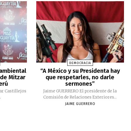
DEMOCRACIA
 ambiental
“A México y su Presidenta hay
 de Mitzar
que respetarles, no darle
Perú
sermones”
ar Castillejos
Jaime GUERRERO El presidente de la
.
Comisión de Relaciones Exteriores...
JAIME GUERRERO