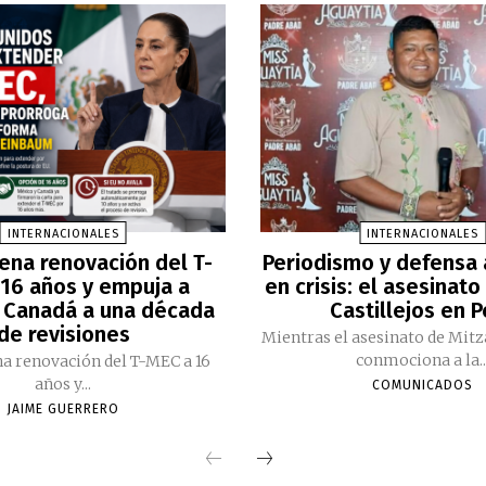
INTERNACIONALES
INTERNACIONALES
ena renovación del T-
Periodismo y defensa
16 años y empuja a
en crisis: el asesinato
 Canadá a una década
Castillejos en 
de revisiones
Mientras el asesinato de Mitz
conmociona a la..
a renovación del T-MEC a 16
años y...
COMUNICADOS
JAIME GUERRERO