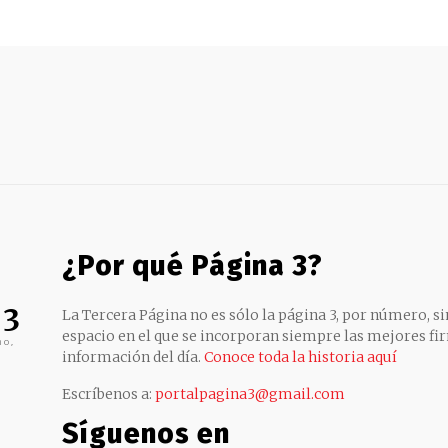
¿Por qué Página 3?
 3
La Tercera Página no es sólo la página 3, por número, sin
espacio en el que se incorporan siempre las mejores fir
no,
información del día.
Conoce toda la historia aquí
Escríbenos a:
portalpagina3@gmail.com
Síguenos en