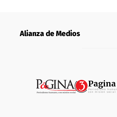
Alianza de Medios
Pagina
Periodismo huma
con mision social