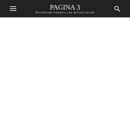
PAGINA 3
Periodismo humano, con mision social