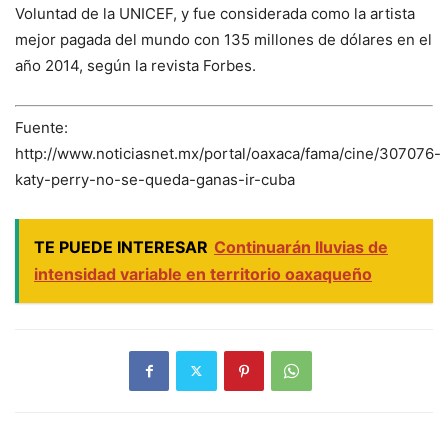
Voluntad de la UNICEF, y fue considerada como la artista
mejor pagada del mundo con 135 millones de dólares en el
año 2014, según la revista Forbes.
Fuente:
http://www.noticiasnet.mx/portal/oaxaca/fama/cine/307076-
katy-perry-no-se-queda-ganas-ir-cuba
TE PUEDE INTERESAR
Continuarán lluvias de
intensidad variable en territorio oaxaqueño