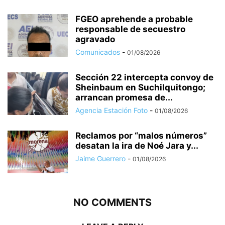
FGEO aprehende a probable
responsable de secuestro
agravado
Comunicados
-
01/08/2026
Sección 22 intercepta convoy de
Sheinbaum en Suchilquitongo;
arrancan promesa de...
Agencia Estación Foto
-
01/08/2026
Reclamos por “malos números”
desatan la ira de Noé Jara y...
Jaime Guerrero
-
01/08/2026
NO COMMENTS