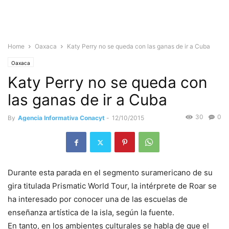
Home
Oaxaca
Katy Perry no se queda con las ganas de ir a Cuba
Oaxaca
Katy Perry no se queda con
las ganas de ir a Cuba
30
0
By
Agencia Informativa Conacyt
-
12/10/2015
Durante esta parada en el segmento suramericano de su
gira titulada Prismatic World Tour, la intérprete de Roar se
ha interesado por conocer una de las escuelas de
enseñanza artística de la isla, según la fuente.
En tanto, en los ambientes culturales se habla de que el