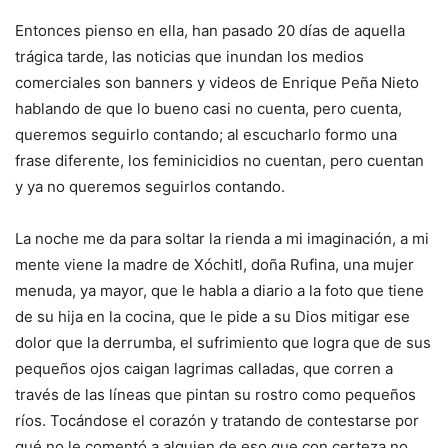
Entonces pienso en ella, han pasado 20 días de aquella
trágica tarde, las noticias que inundan los medios
comerciales son banners y videos de Enrique Peña Nieto
hablando de que lo bueno casi no cuenta, pero cuenta,
queremos seguirlo contando; al escucharlo formo una
frase diferente, los feminicidios no cuentan, pero cuentan
y ya no queremos seguirlos contando.
La noche me da para soltar la rienda a mi imaginación, a mi
mente viene la madre de Xóchitl, doña Rufina, una mujer
menuda, ya mayor, que le habla a diario a la foto que tiene
de su hija en la cocina, que le pide a su Dios mitigar ese
dolor que la derrumba, el sufrimiento que logra que de sus
pequeños ojos caigan lagrimas calladas, que corren a
través de las líneas que pintan su rostro como pequeños
ríos. Tocándose el corazón y tratando de contestarse por
qué no le comentó a alguien de eso que con certeza no