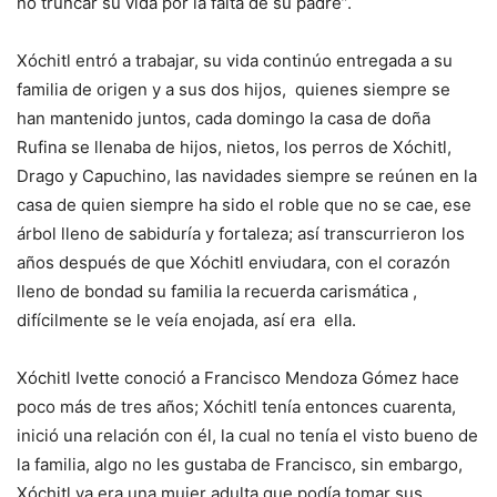
no truncar su vida por la falta de su padre”.
Xóchitl entró a trabajar, su vida continúo entregada a su
familia de origen y a sus dos hijos, quienes siempre se
han mantenido juntos, cada domingo la casa de doña
Rufina se llenaba de hijos, nietos, los perros de Xóchitl,
Drago y Capuchino, las navidades siempre se reúnen en la
casa de quien siempre ha sido el roble que no se cae, ese
árbol lleno de sabiduría y fortaleza; así transcurrieron los
años después de que Xóchitl enviudara, con el corazón
lleno de bondad su familia la recuerda carismática ,
difícilmente se le veía enojada, así era ella.
Xóchitl Ivette conoció a Francisco Mendoza Gómez hace
poco más de tres años; Xóchitl tenía entonces cuarenta,
inició una relación con él, la cual no tenía el visto bueno de
la familia, algo no les gustaba de Francisco, sin embargo,
Xóchitl ya era una mujer adulta que podía tomar sus