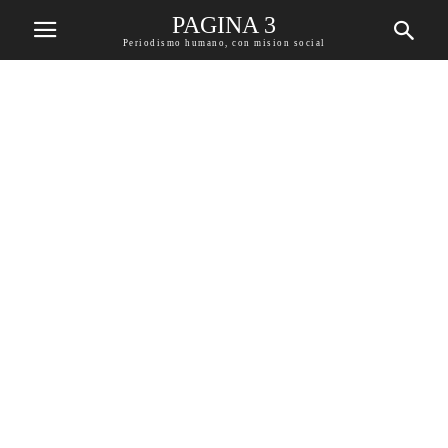
PAGINA 3
Periodismo humano, con mision social