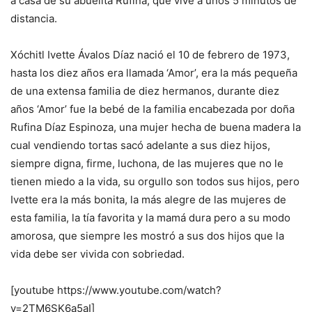
a casa de su abuelita Rufina, que vive a unos 5 minutos de
distancia.
Xóchitl Ivette Ávalos Díaz nació el 10 de febrero de 1973,
hasta los diez años era llamada ‘Amor’, era la más pequeña
de una extensa familia de diez hermanos, durante diez
años ‘Amor’ fue la bebé de la familia encabezada por doña
Rufina Díaz Espinoza, una mujer hecha de buena madera la
cual vendiendo tortas sacó adelante a sus diez hijos,
siempre digna, firme, luchona, de las mujeres que no le
tienen miedo a la vida, su orgullo son todos sus hijos, pero
Ivette era la más bonita, la más alegre de las mujeres de
esta familia, la tía favorita y la mamá dura pero a su modo
amorosa, que siempre les mostró a sus dos hijos que la
vida debe ser vivida con sobriedad.
[youtube https://www.youtube.com/watch?
v=2TM6SK6a5aI]