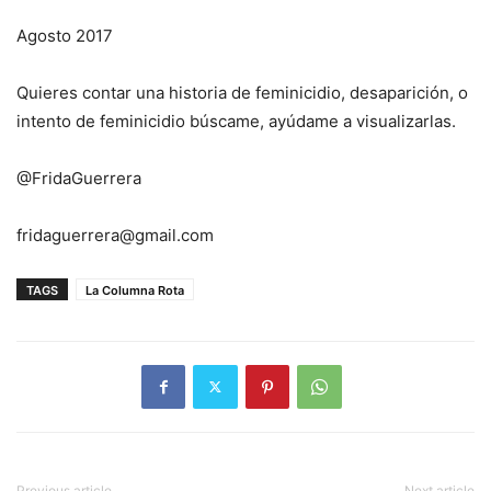
Agosto 2017
Quieres contar una historia de feminicidio, desaparición, o
intento de feminicidio búscame, ayúdame a visualizarlas.
@FridaGuerrera
fridaguerrera@gmail.com
TAGS
La Columna Rota
Previous article
Next article