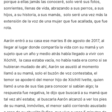
porque a ellas jamás las conoceré, solo veré sus fotos,
sonrientes, llenas de vida, abrazando a sus perros, a sus
hijos, a su historia, a sus mamás, solo seré una vez más la
extensión de la voz de una mujer que fue acallada, que fue
rota.
Aarón entró a su casa ese martes 8 de agosto de 2017, al
llegar al lugar donde compartía la vida con su mamá y un
sujeto que un año y medio atrás había llegado a vivir con
Xóchitl, la casa estaba vacía, no había nada era como si se
hubieran mudado de ahí, Aarón se asustó al momento
llamó a su mamá, solo el buzón de voz contestaba, el
temor se apoderó del menor hijo de Xóchitl Ivette, quien
llamó a una de sus tías para conocer si sabían algo; la
respuesta fue negativa, le dijo que buscará a su mamá que
tal vez ahí estaba; al buscarla Aarón alcanzó a ver los pies
de su mamá, inmóviles, el menor salió corriendo asustado