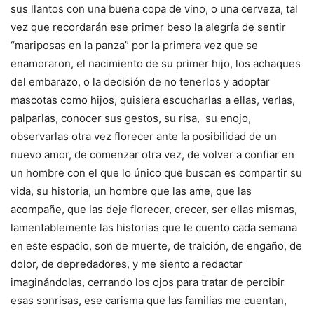
sus llantos con una buena copa de vino, o una cerveza, tal
vez que recordarán ese primer beso la alegría de sentir
“mariposas en la panza” por la primera vez que se
enamoraron, el nacimiento de su primer hijo, los achaques
del embarazo, o la decisión de no tenerlos y adoptar
mascotas como hijos, quisiera escucharlas a ellas, verlas,
palparlas, conocer sus gestos, su risa, su enojo,
observarlas otra vez florecer ante la posibilidad de un
nuevo amor, de comenzar otra vez, de volver a confiar en
un hombre con el que lo único que buscan es compartir su
vida, su historia, un hombre que las ame, que las
acompañe, que las deje florecer, crecer, ser ellas mismas,
lamentablemente las historias que le cuento cada semana
en este espacio, son de muerte, de traición, de engaño, de
dolor, de depredadores, y me siento a redactar
imaginándolas, cerrando los ojos para tratar de percibir
esas sonrisas, ese carisma que las familias me cuentan,