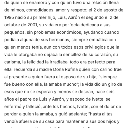
de quien se enamoró y con quien tuvo una relación llena
de mimos, comodidades, amor y respeto; el 2 de agosto de
1995 nació su primer hijo, Luis, Aarón el segundo el 2 de
octubre de 2001, su vida era perfecta dedicada a sus
pequeños, sin problemas económicos, ayudando cuando
podía a alguna de sus hermanas, siempre empática con
quien menos tenía, aun con todos esos privilegios que la
vida le otorgaba no dejaba la sencillez de su corazón, su
carisma, la felicidad la irradiaba, todo era perfecto para
ella, recuerda su madre Doña Rufina quien con cariño trae
al presente a quien fuera el esposo de su hija, “siempre
fue bueno con ella, la amaba mucho”; la vida dio un giro de
esos que no se esperan y menos se desean, hace seis
años el padre de Luis y Aarón, y esposo de Ivette, se
enfermó y falleció; ante los hechos, Ivette, con el dolor de
perder a quien la amaba, siguió adelante; “hasta alitas
vendía afuera de su casa para mantener a sus dos hijos y