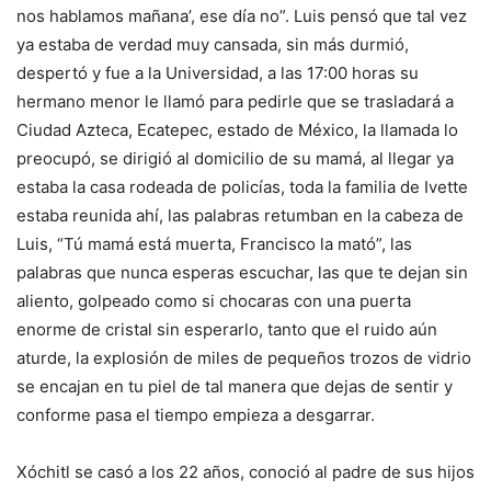
nos hablamos mañana’, ese día no”. Luis pensó que tal vez
ya estaba de verdad muy cansada, sin más durmió,
despertó y fue a la Universidad, a las 17:00 horas su
hermano menor le llamó para pedirle que se trasladará a
Ciudad Azteca, Ecatepec, estado de México, la llamada lo
preocupó, se dirigió al domicilio de su mamá, al llegar ya
estaba la casa rodeada de policías, toda la familia de Ivette
estaba reunida ahí, las palabras retumban en la cabeza de
Luis, “Tú mamá está muerta, Francisco la mató”, las
palabras que nunca esperas escuchar, las que te dejan sin
aliento, golpeado como si chocaras con una puerta
enorme de cristal sin esperarlo, tanto que el ruido aún
aturde, la explosión de miles de pequeños trozos de vidrio
se encajan en tu piel de tal manera que dejas de sentir y
conforme pasa el tiempo empieza a desgarrar.
Xóchitl se casó a los 22 años, conoció al padre de sus hijos