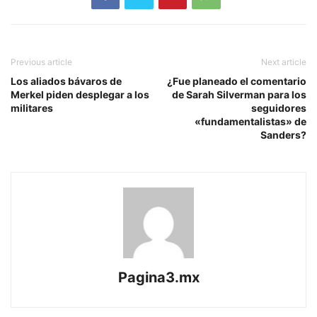
Previous article
Next article
Los aliados bávaros de
¿Fue planeado el comentario
Merkel piden desplegar a los
de Sarah Silverman para los
militares
seguidores
«fundamentalistas» de
Sanders?
Pagina3.mx