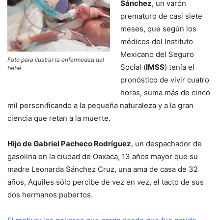
Sánchez
, un varón
prematuro de casi siete
meses, que según los
médicos del Instituto
Mexicano del Seguro
Foto para ilustrar la enfermedad del
Social (
IMSS
) tenía el
bebé.
pronóstico de vivir cuatro
horas, suma más de cinco
mil personificando a la pequeña naturaleza y a la gran
ciencia que retan a la muerte.
Hijo de Gabriel Pacheco Rodríguez
, un despachador de
gasolina en la ciudad de Oaxaca, 13 años mayor que su
madre Leonarda Sánchez Cruz, una ama de casa de 32
años, Aquiles sólo percibe de vez en vez, el tacto de sus
dos hermanos pubertos.