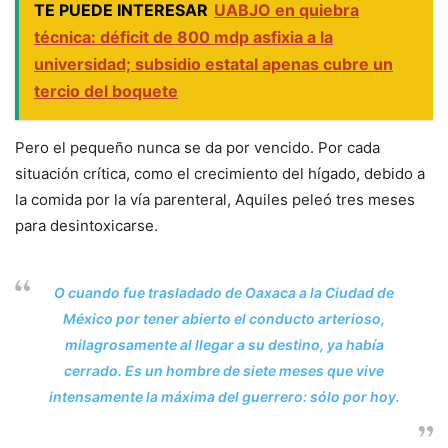
TE PUEDE INTERESAR
UABJO en quiebra
técnica: déficit de 800 mdp asfixia a la
universidad; subsidio estatal apenas cubre un
tercio del boquete
Pero el pequeño nunca se da por vencido. Por cada
situación crítica, como el crecimiento del hígado, debido a
la comida por la vía parenteral, Aquiles peleó tres meses
para desintoxicarse.
O cuando fue trasladado de Oaxaca a la Ciudad de
México por tener abierto el conducto arterioso,
milagrosamente al llegar a su destino, ya había
cerrado. Es un hombre de siete meses que vive
intensamente la máxima del guerrero: sólo por hoy.