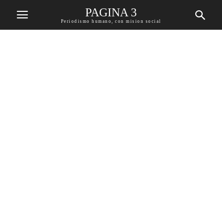
PAGINA 3
Periodismo humano, con mision social