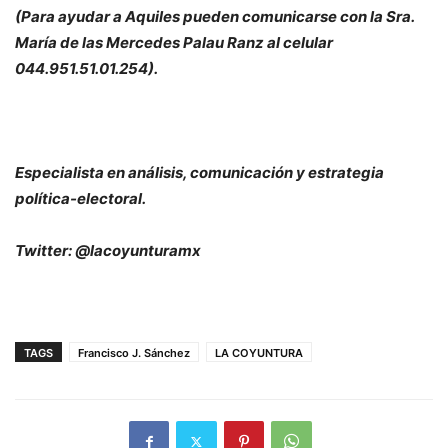
(Para ayudar a Aquiles pueden comunicarse con la Sra.
María de las Mercedes Palau Ranz al celular
044.951.51.01.254).
Especialista en análisis, comunicación y estrategia
política-electoral.
Twitter: @lacoyunturamx
TAGS
Francisco J. Sánchez
LA COYUNTURA