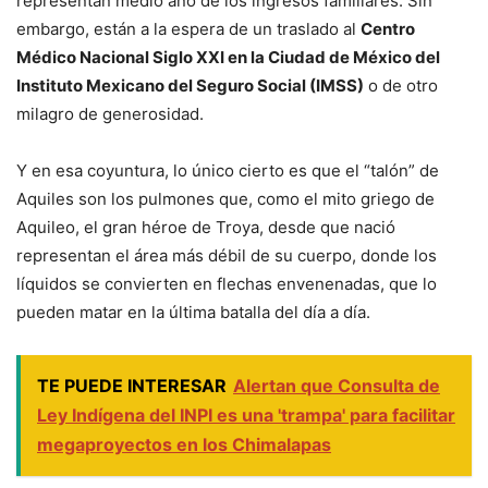
representan medio año de los ingresos familiares. Sin
embargo, están a la espera de un traslado al
Centro
Médico Nacional Siglo XXI en la Ciudad de México del
Instituto Mexicano del Seguro Social (IMSS)
o de otro
milagro de generosidad.
Y en esa coyuntura, lo único cierto es que el “talón” de
Aquiles son los pulmones que, como el mito griego de
Aquileo, el gran héroe de Troya, desde que nació
representan el área más débil de su cuerpo, donde los
líquidos se convierten en flechas envenenadas, que lo
pueden matar en la última batalla del día a día.
TE PUEDE INTERESAR
Alertan que Consulta de
Ley Indígena del INPI es una 'trampa' para facilitar
megaproyectos en los Chimalapas