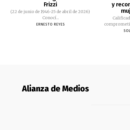
Frizzi
y reco
muj
(22 de junio de 1946-25 de abril de 2026)
Conocí...
Califica
ERNESTO REYES
SO