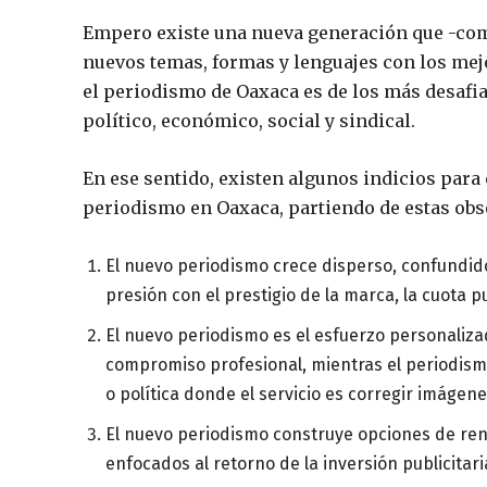
Empero existe una nueva generación que -com
nuevos temas, formas y lenguajes con los mej
el periodismo de Oaxaca es de los más desafian
político, económico, social y sindical.
En ese sentido, existen algunos indicios par
periodismo en Oaxaca, partiendo de estas obs
El nuevo periodismo crece disperso, confundido
presión con el prestigio de la marca, la cuota pu
El nuevo periodismo es el esfuerzo personaliza
compromiso profesional, mientras el periodism
o política donde el servicio es corregir imágene
El nuevo periodismo construye opciones de rent
enfocados al retorno de la inversión publicitari