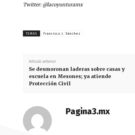
Twitter: @lacoyunturamx
TEMAS
Francisco J. Sánchez
Artículo anterior
Se desmoronan laderas sobre casas y
escuela en Mesones; ya atiende
Protección Civil
Pagina3.mx