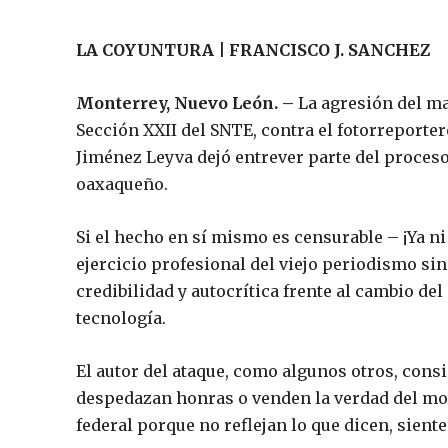
LA COYUNTURA | FRANCISCO J. SANCHEZ
Monterrey, Nuevo León. –
La agresión del ma
Sección XXII del SNTE, contra el fotorreporter
Jiménez Leyva dejó entrever parte del proceso
oaxaqueño.
Si el hecho en sí mismo es censurable – ¡Ya ni
ejercicio profesional del viejo periodismo si
credibilidad y autocrítica frente al cambio del
tecnología.
El autor del ataque, como algunos otros, cons
despedazan honras o venden la verdad del mov
federal porque no reflejan lo que dicen, sient