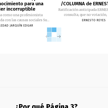
nocimiento para una
/COLUMNA de ERNES
er incorruptible
Ratificación anticipada ERN
consulta, que no votación, 
da como una profesionista
comprometida con las causas sociales Su...
ERNESTO REYES
LEDAD JARQUÍN EDGAR