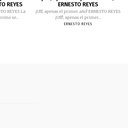
TO REYES
ERNESTO REYES
ESTO REYES La
¡Uff, apenas el primer año! ERNESTO REYES
como se...
¡Uff!, apenas el primer...
ERNESTO REYES