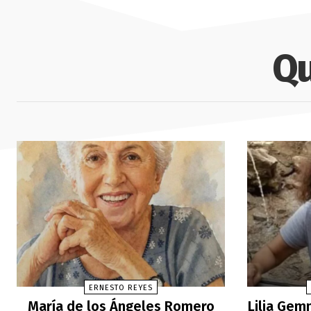
Qu
ERNESTO REYES
María de los Ángeles Romero
Lilia Gemm