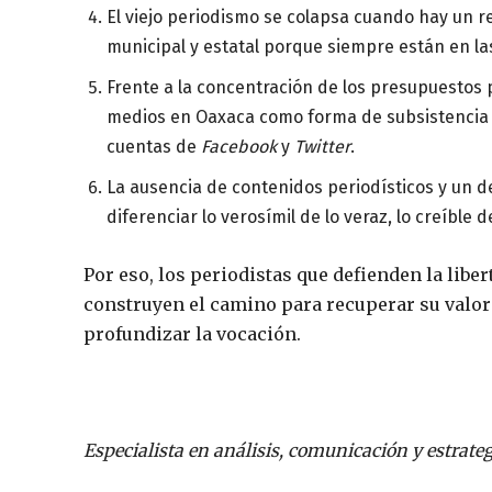
El viejo periodismo se colapsa cuando hay un 
municipal y estatal porque siempre están en las
Frente a la concentración de los presupuestos 
medios en Oaxaca como forma de subsistencia i
cuentas de
Facebook
y
Twitter
.
La ausencia de contenidos periodísticos y un d
diferenciar lo verosímil de lo veraz, lo creíble
Por eso, los periodistas que defienden la libe
construyen el camino para recuperar su valor y 
profundizar la vocación.
Especialista en análisis, comunicación y estrategi