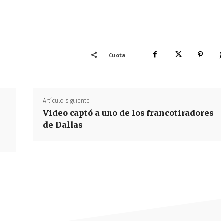
Cuota
Artículo siguiente
Video captó a uno de los francotiradores
de Dallas