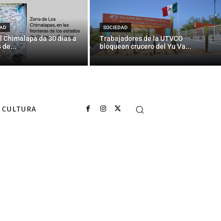
estro Chucho!
AD
SOCIEDAD
l Chimalapa da 30 días a
Trabajadores de la UTVCO
 de...
bloquean crucero del Yu Va...
CULTURA