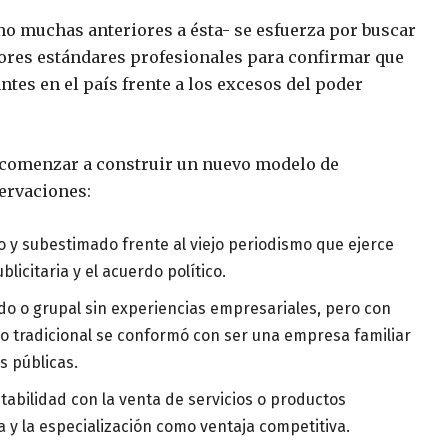
o muchas anteriores a ésta- se esfuerza por buscar
ores estándares profesionales para confirmar que
tes en el país frente a los excesos del poder
a comenzar a construir un nuevo modelo de
ervaciones:
 y subestimado frente al viejo periodismo que ejerce
blicitaria y el acuerdo político.
do o grupal sin experiencias empresariales, pero con
o tradicional se conformó con ser una empresa familiar
s públicas.
abilidad con la venta de servicios o productos
a y la especialización como ventaja competitiva.