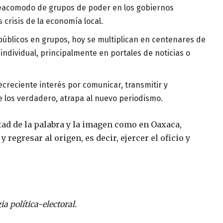
reacomodo de grupos de poder en los gobiernos
 crisis de la economía local.
públicos en grupos, hoy se multiplican en centenares de
ndividual, principalmente en portales de noticias o
ecreciente interés por comunicar, transmitir y
 de los verdadero, atrapa al nuevo periodismo.
rtad de la palabra y la imagen como en Oaxaca,
regresar al origen, es decir, ejercer el oficio y
a política-electoral.