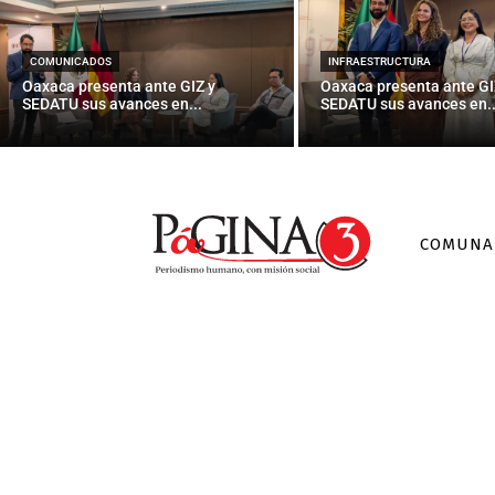
LA COYUNTURA
COMUNICADOS
INFRAESTRUCTURA
Oaxaca presenta ante GIZ y
Oaxaca presenta ante GI
SEDATU sus avances en...
SEDATU sus avances en..
COMUNA