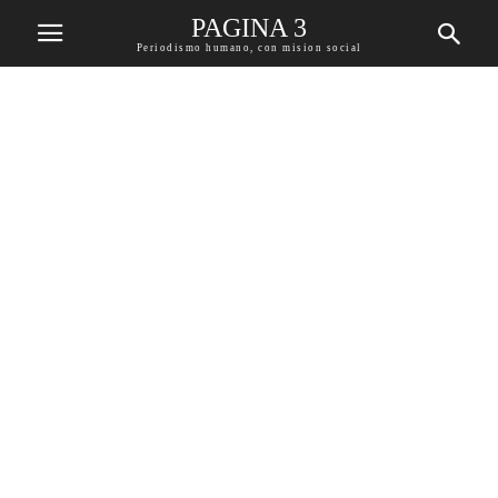
PAGINA 3
Periodismo humano, con mision social