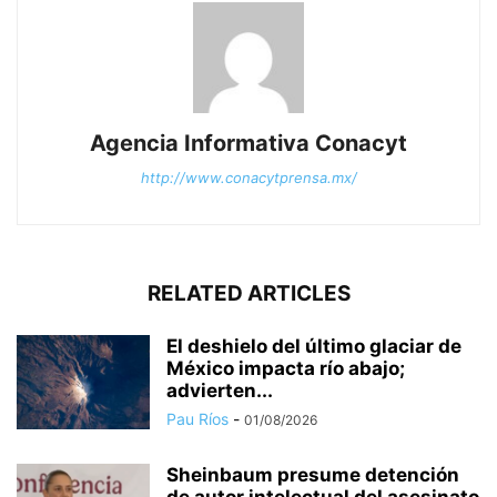
Agencia Informativa Conacyt
http://www.conacytprensa.mx/
RELATED ARTICLES
El deshielo del último glaciar de
México impacta río abajo;
advierten...
Pau Ríos
-
01/08/2026
Sheinbaum presume detención
de autor intelectual del asesinato