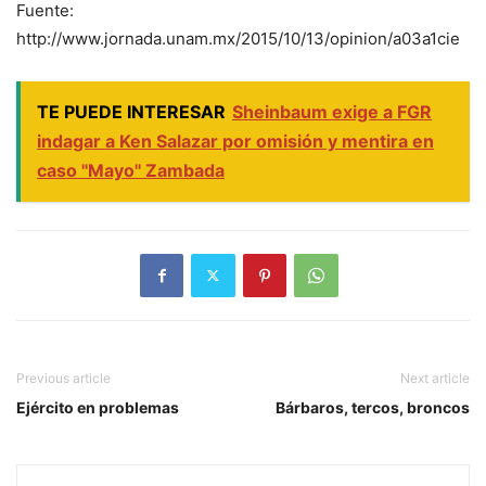
Fuente:
http://www.jornada.unam.mx/2015/10/13/opinion/a03a1cie
TE PUEDE INTERESAR
Sheinbaum exige a FGR
indagar a Ken Salazar por omisión y mentira en
caso "Mayo" Zambada
Previous article
Next article
Ejército en problemas
Bárbaros, tercos, broncos