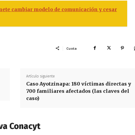
omete cambiar modelo de comunicación y cesar
Cuota
Artículo siguiente
Caso Ayotzinapa: 180 víctimas directas y
700 familiares afectados (las claves del
caso)
va Conacyt