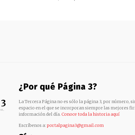
¿Por qué Página 3?
 3
La Tercera Página no es sólo la página 3, por número, sin
espacio en el que se incorporan siempre las mejores fir
no,
información del día.
Conoce toda la historia aquí
Escríbenos a:
portalpagina3@gmail.com