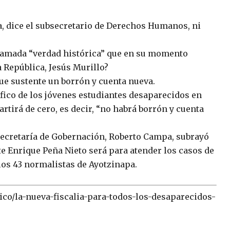
a, dice el subsecretario de Derechos Humanos, ni
llamada “verdad histórica” que en su momento
 República, Jesús Murillo?
que sustente un borrón y cuenta nueva.
ífico de los jóvenes estudiantes desaparecidos en
rtirá de cero, es decir, “no habrá borrón y cuenta
Secretaría de Gobernación, Roberto Campa, subrayó
te Enrique Peña Nieto será para atender los casos de
 los 43 normalistas de Ayotzinapa.
ico/la-nueva-fiscalia-para-todos-los-desaparecidos-