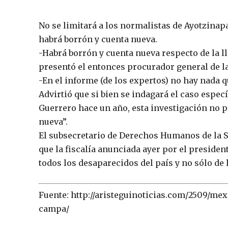
No se limitará a los normalistas de Ayotzinap
habrá borrón y cuenta nueva.
-Habrá borrón y cuenta nueva respecto de la 
presentó el entonces procurador general de la
-En el informe (de los expertos) no hay nada 
Advirtió que si bien se indagará el caso espec
Guerrero hace un año, esta investigación no pa
nueva”.
El subsecretario de Derechos Humanos de la 
que la fiscalía anunciada ayer por el presiden
todos los desaparecidos del país y no sólo de
Fuente: http://aristeguinoticias.com/2509/mex
campa/