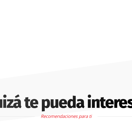
izá te pueda intere
Recomendaciones para ti