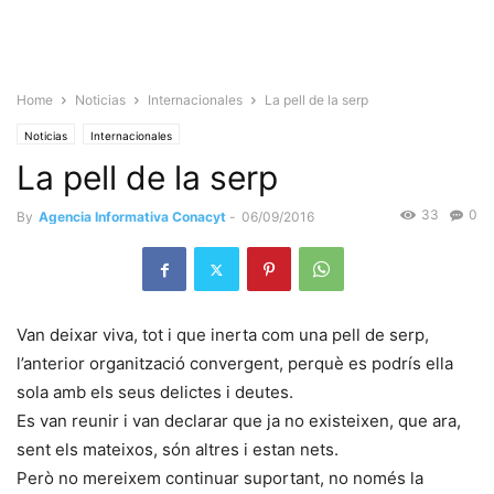
Home
Noticias
Internacionales
La pell de la serp
Noticias
Internacionales
La pell de la serp
33
0
By
Agencia Informativa Conacyt
-
06/09/2016
Van deixar viva, tot i que inerta com una pell de serp,
l’anterior organització convergent, perquè es podrís ella
sola amb els seus delictes i deutes.
Es van reunir i van declarar que ja no existeixen, que ara,
sent els mateixos, són altres i estan nets.
Però no mereixem continuar suportant, no només la