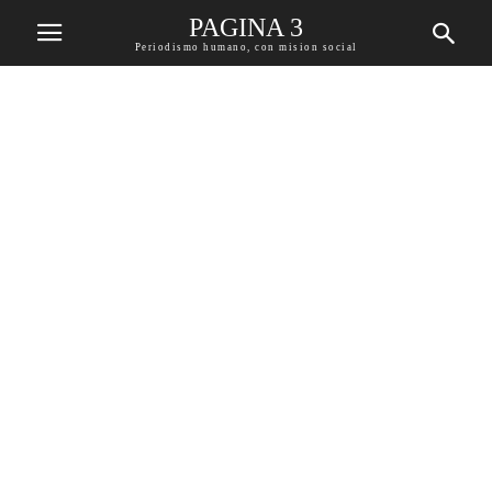
PAGINA 3
Periodismo humano, con mision social