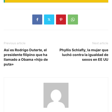
Previous article
Next article
Así es Rodrigo Duterte, el
Phyllis Schlafly, la mujer que
presidente filipino que ha
luchó contra la igualdad de
llamado a Obama «hijo de
sexos en EE UU
puta»