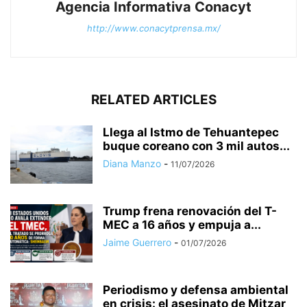
Agencia Informativa Conacyt
http://www.conacytprensa.mx/
RELATED ARTICLES
Llega al Istmo de Tehuantepec
buque coreano con 3 mil autos...
Diana Manzo
-
11/07/2026
Trump frena renovación del T-
MEC a 16 años y empuja a...
Jaime Guerrero
-
01/07/2026
Periodismo y defensa ambiental
en crisis: el asesinato de Mitzar