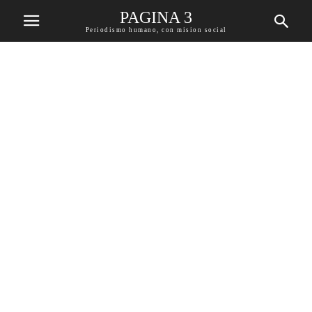
PAGINA 3
Periodismo humano, con mision social