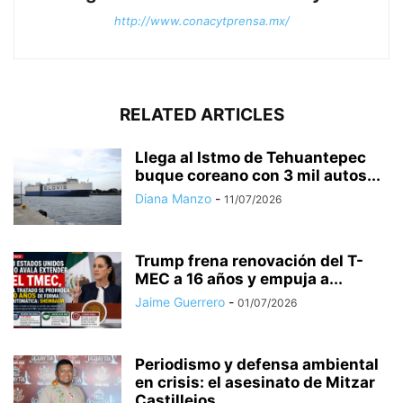
http://www.conacytprensa.mx/
RELATED ARTICLES
Llega al Istmo de Tehuantepec
buque coreano con 3 mil autos...
Diana Manzo
-
11/07/2026
Trump frena renovación del T-
MEC a 16 años y empuja a...
Jaime Guerrero
-
01/07/2026
Periodismo y defensa ambiental
en crisis: el asesinato de Mitzar
Castillejos...