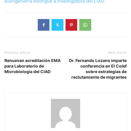
Bioingeniería distingue a investigadora del CIAD
Previous article
Next article
Renuevan acreditación EMA
Dr. Fernando Lozano imparte
para Laboratorio de
conferencia en El Colef
Microbiología del CIAD
sobre estrategias de
reclutamiento de migrantes