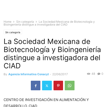
Home
Sin categoría
La Sociedad Mexicana de Biotecnología y
Bioingeniería distingue a investigadora del CIAD
Sin categoría
La Sociedad Mexicana de
Biotecnología y Bioingeniería
distingue a investigadora del
CIAD
48
0
By
Agencia Informativa Conacyt
-
22/06/2017
CENTRO DE INVESTIGACIÓN EN ALIMENTACIÓN Y
DESARROLLO, CIAD