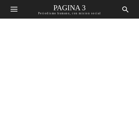
PAGINA 3
Periodismo humano, con mision social