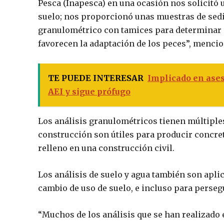
Pesca (Inapesca) en una ocasión nos solicitó 
suelo; nos proporcionó unas muestras de sed
granulométrico con tamices para determinar 
favorecen la adaptación de los peces”, menc
TE PUEDE INTERESAR
Implicado en ases
AEI y sigue prófugo
Los análisis granulométricos tienen múltiples
construcción son útiles para producir concret
relleno en una construcción civil.
Los análisis de suelo y agua también son apli
cambio de uso de suelo, e incluso para persegu
“Muchos de los análisis que se han realizado 