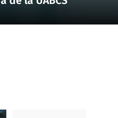
ua de la UABCS