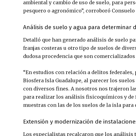
ambiental y cambio de uso de suelo, para perse
pesquero o agronómico”, corroboró Consuelo
Análisis de suelo y agua para determinar d
Detalló que han generado análisis de suelo p
franjas costeras u otro tipo de suelos de dive
dudosa procedencia que son comercializados
“En estudios con relación a delitos federales,
Biosfera Isla Guadalupe, al parecer los suelos
con diversos fines. A nosotros nos trajeron l
para realizar los análisis fisicoquímicos y d
muestras con las de los suelos de la isla para
Extensión y modernización de instalacione
Los especialistas recalcaron que los análisis 