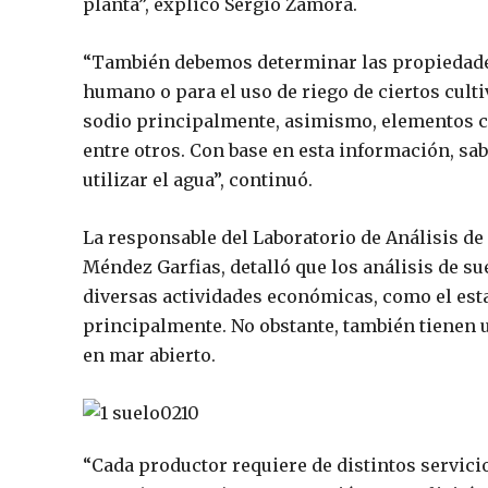
planta”, explicó Sergio Zamora.
“También debemos determinar las propiedades
humano o para el uso de riego de ciertos culti
sodio principalmente, asimismo, elementos c
entre otros. Con base en esta información, sa
utilizar el agua”, continuó.
La responsable del Laboratorio de Análisis de 
Méndez Garfias, detalló que los análisis de su
diversas actividades económicas, como el est
principalmente. No obstante, también tienen ut
en mar abierto.
“Cada productor requiere de distintos servicio