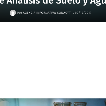
e Análisis de Suelo y Ag
-
Por
AGENCIA INFORMATIVA CONACYT
02/10/2017