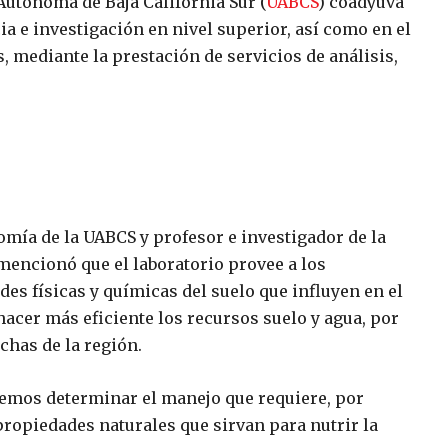
Autónoma de Baja California Sur (
UABCS
) coadyuva
 e investigación en nivel superior, así como en el
s, mediante la prestación de servicios de análisis,
mía de la UABCS y profesor e investigador de la
 mencionó que el laboratorio provee a los
es físicas y químicas del suelo que influyen en el
hacer más eficiente los recursos suelo y agua, por
chas de la región.
demos determinar el manejo que requiere, por
propiedades naturales que sirvan para nutrir la