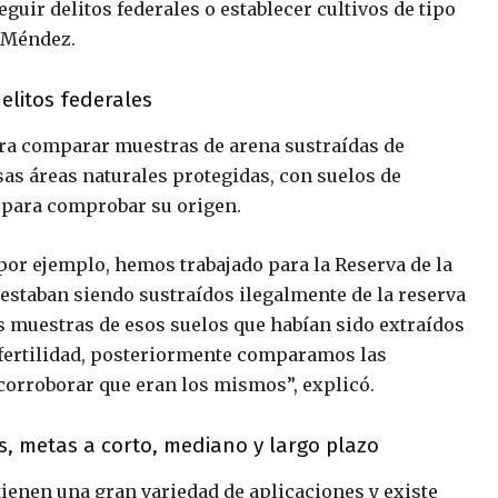
guir delitos federales o establecer cultivos de tipo
 Méndez.
elitos federales
ara comparar muestras de arena sustraídas de
rsas áreas naturales protegidas, con suelos de
 para comprobar su origen.
 por ejemplo, hemos trabajado para la Reserva de la
 estaban siendo sustraídos ilegalmente de la reserva
as muestras de esos suelos que habían sido extraídos
e fertilidad, posteriormente comparamos las
 corroborar que eran los mismos”, explicó.
s, metas a corto, mediano y largo plazo
tienen una gran variedad de aplicaciones y existe