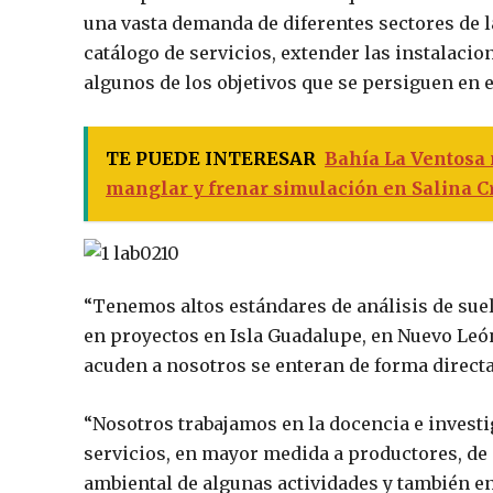
una vasta demanda de diferentes sectores de la
catálogo de servicios, extender las instalaci
algunos de los objetivos que se persiguen en e
TE PUEDE INTERESAR
Bahía La Ventosa
manglar y frenar simulación en Salina C
“Tenemos altos estándares de análisis de suel
en proyectos en Isla Guadalupe, en Nuevo León
acuden a nosotros se enteran de forma direc
“Nosotros trabajamos en la docencia e invest
servicios, en mayor medida a productores, de
ambiental de algunas actividades y también en 