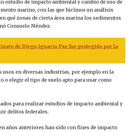
un estudio de impacto ambiental y cambio de uso de
imento marino, con las que hicimos un análisis
en qué zonas de cierta área marina los sedimentos
ionó Consuelo Méndez.
inato de Diego Ignacio Paz fue protegido por la
 usos en diversas industrias, por ejemplo en la
o o elegir el tipo de suelo apto para usar como
cados para realizar estudios de impacto ambiental y
ir delitos federales.
en años anteriores han sido con fines de impacto