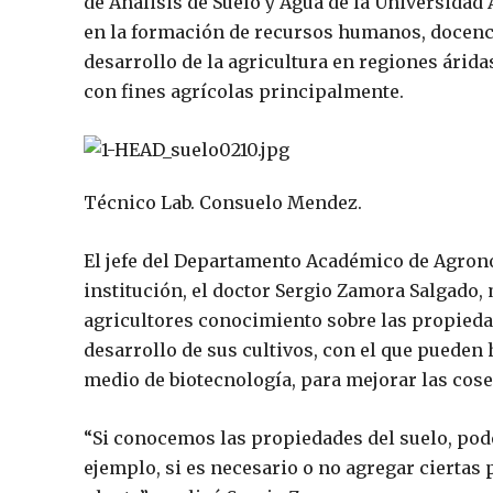
de Análisis de Suelo y Agua de la Universidad 
en la formación de recursos humanos, docencia
desarrollo de la agricultura en regiones árida
con fines agrícolas principalmente.
Técnico Lab. Consuelo Mendez.
El jefe del Departamento Académico de Agrono
institución, el doctor Sergio Zamora Salgado,
agricultores conocimiento sobre las propiedad
desarrollo de sus cultivos, con el que pueden 
medio de biotecnología, para mejorar las cose
“Si conocemos las propiedades del suelo, po
ejemplo, si es necesario o no agregar ciertas 