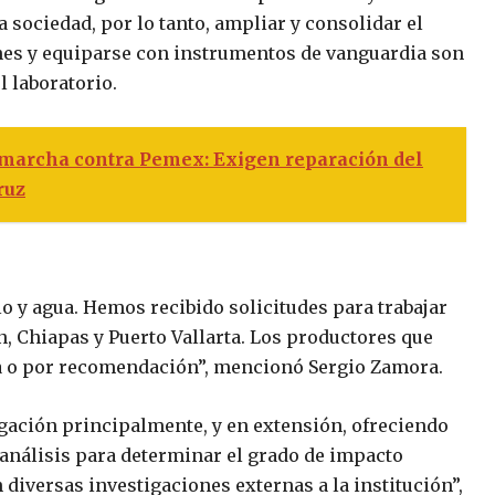
 sociedad, por lo tanto, ampliar y consolidar el
ones y equiparse con instrumentos de vanguardia son
l laboratorio.
 marcha contra Pemex: Exigen reparación del
ruz
o y agua. Hemos recibido solicitudes para trabajar
, Chiapas y Puerto Vallarta. Los productores que
ta o por recomendación”, mencionó Sergio Zamora.
igación principalmente, y en extensión, ofreciendo
 análisis para determinar el grado de impacto
diversas investigaciones externas a la institución”,