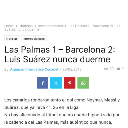
Home
Noticias
Internacionales
Las Palmas 1 – Barcelona 2: Luis
Suárez nunca duerme
Noticias
Internacionales
Las Palmas 1 – Barcelona 2:
Luis Suárez nunca duerme
20
0
By
Agencia Informativa Conacyt
-
20/02/2016
Los canarios rondaron tanto el gol como Neymar, Messi y
Suárez, que ya lleva 41, 25 en la Liga.
No hay aficionado al fútbol que no quede hipnotizado por
la cadencia del Las Palmas, más auténtico que nunca,