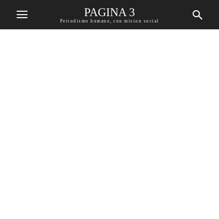
PAGINA 3
Periodismo humano, con mision social