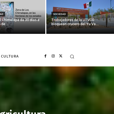
AD
SOCIEDAD
l Chimalapa da 30 días a
Trabajadores de la UTVCO
 de...
bloquean crucero del Yu Va...
CULTURA