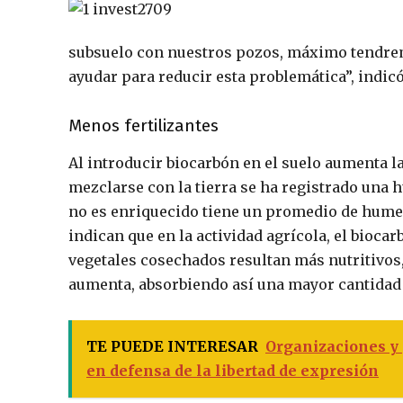
subsuelo con nuestros pozos, máximo tendrem
ayudar para reducir esta problemática”, indicó
Menos fertilizantes
Al introducir biocarbón en el suelo aumenta l
mezclarse con la tierra se ha registrado una 
no es enriquecido tiene un promedio de hume
indican que en la actividad agrícola, el biocarb
vegetales cosechados resultan más nutritivos
aumenta, absorbiendo así una mayor cantidad
TE PUEDE INTERESAR
Organizaciones y 
en defensa de la libertad de expresión