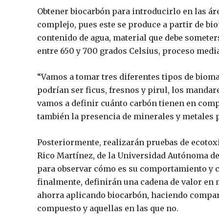
Obtener biocarbón para introducirlo en las áre
complejo, pues este se produce a partir de b
contenido de agua, material que debe someters
entre 650 y 700 grados Celsius, proceso media
“Vamos a tomar tres diferentes tipos de biom
podrían ser ficus, fresnos y pirul, los mandar
vamos a definir cuánto carbón tienen en compa
también la presencia de minerales y metales p
Posteriormente, realizarán pruebas de ecotox
Rico Martínez, de la Universidad Autónoma de
para observar cómo es su comportamiento y c
finalmente, definirán una cadena de valor en m
ahorra aplicando biocarbón, haciendo compara
compuesto y aquellas en las que no.