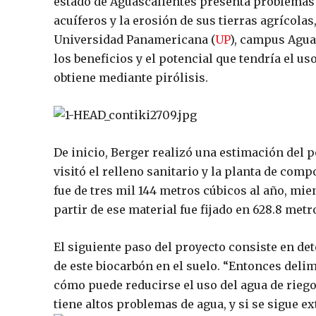
estado de Aguascalientes presenta problemas
acuíferos y la erosión de sus tierras agrícolas
Universidad Panamericana (
UP
), campus Agua
los beneficios y el potencial que tendría el 
obtiene mediante pirólisis.
De inicio, Berger realizó una estimación del p
visitó el relleno sanitario y la planta de com
fue de tres mil 144 metros cúbicos al año, mie
partir de ese material fue fijado en 628.8 met
El siguiente paso del proyecto consiste en de
de este biocarbón en el suelo. “Entonces deli
cómo puede reducirse el uso del agua de rieg
tiene altos problemas de agua, y si se sigue 