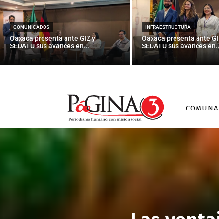
COMUNICADOS
INFRAESTRUCTURA
Oaxaca presenta ante GIZ y
Oaxaca presenta ante GI
SEDATU sus avances en...
SEDATU sus avances en..
COMUNA