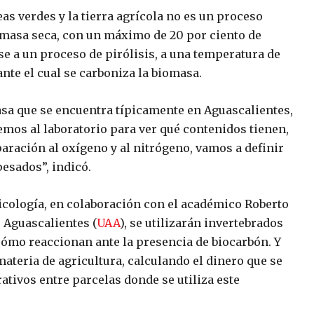
as verdes y la tierra agrícola no es un proceso
iomasa seca, con un máximo de 20 por ciento de
e a un proceso de pirólisis, a una temperatura de
nte el cual se carboniza la biomasa.
asa que se encuentra típicamente en Aguascalientes,
emos al laboratorio para ver qué contenidos tienen,
ración al oxígeno y al nitrógeno, vamos a definir
esados”, indicó.
icología, en colaboración con el académico Roberto
 Aguascalientes (
UAA
), se utilizarán invertebrados
ómo reaccionan ante la presencia de biocarbón. Y
ateria de agricultura, calculando el dinero que se
tivos entre parcelas donde se utiliza este