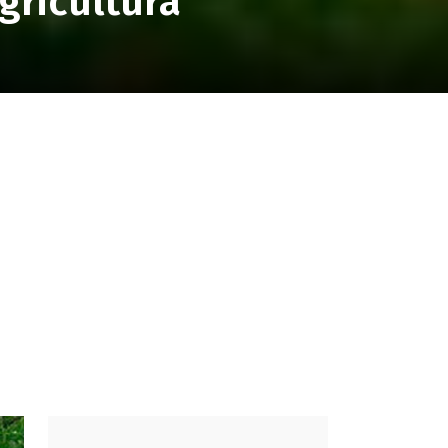
gricultura