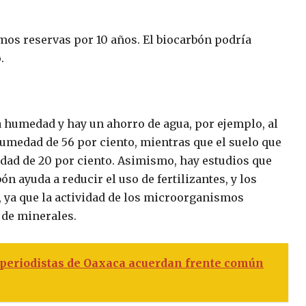
os reservas por 10 años. El biocarbón podría
.
a humedad y hay un ahorro de agua, por ejemplo, al
humedad de 56 por ciento, mientras que el suelo que
dad de 20 por ciento. Asimismo, hay estudios que
ón ayuda a reducir el uso de fertilizantes, y los
, ya que la actividad de los microorganismos
 de minerales.
periodistas de Oaxaca acuerdan frente común