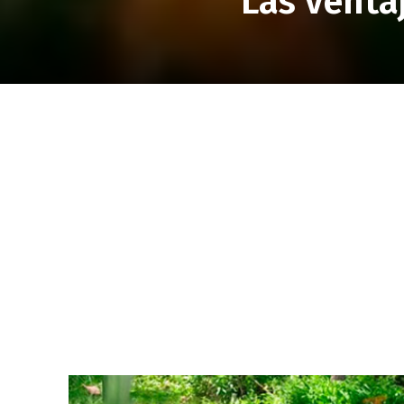
Las venta