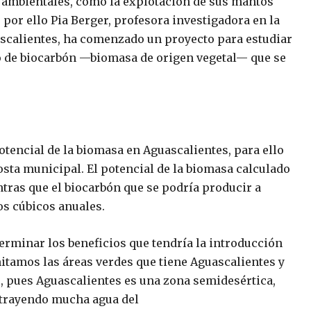
 ambientales, como la explotación de sus mantos
, por ello Pia Berger, profesora investigadora en la
scalientes, ha comenzado un proyecto para estudiar
uso de biocarbón —biomasa de origen vegetal— que se
otencial de la biomasa en Aguascalientes, para ello
posta municipal. El potencial de la biomasa calculado
ntras que el biocarbón que se podría producir a
ros cúbicos anuales.
terminar los beneficios que tendría la introducción
mitamos las áreas verdes que tiene Aguascalientes y
o, pues Aguascalientes es una zona semidesértica,
extrayendo mucha agua del