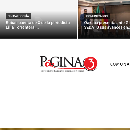
SIN CATEGORÍA
COMUNICADOS
Roban cuenta de X de la periodista
Oaxaca presenta ante GI
Lilia Torrentera;...
SEDATU sus avances en..
COMUNA