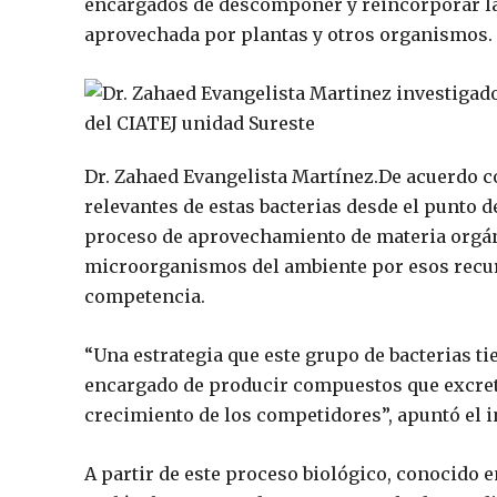
encargados de descomponer y reincorporar la 
aprovechada por plantas y otros organismos.
Dr. Zahaed Evangelista Martínez.
De acuerdo c
relevantes de estas bacterias desde el punto d
proceso de aprovechamiento de materia orgán
microorganismos del ambiente por esos recurs
competencia.
“Una estrategia que este grupo de bacterias t
encargado de producir compuestos que excret
crecimiento de los competidores”, apuntó el i
A partir de este proceso biológico, conocido 