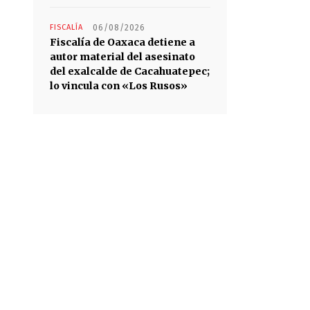
FISCALÍA
06/08/2026
Fiscalía de Oaxaca detiene a
autor material del asesinato
del exalcalde de Cacahuatepec;
lo vincula con «Los Rusos»