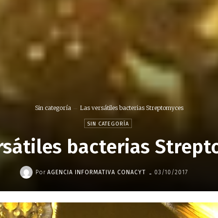
Sin categoría
Las versátiles bacterias Streptomyces
SIN CATEGORÍA
rsátiles bacterias Strep
-
Por
AGENCIA INFORMATIVA CONACYT
03/10/2017