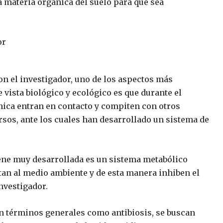
materia orgánica del suelo para que sea
on el investigador, uno de los aspectos más
e vista biológico y ecológico es que durante el
ica entran en contacto y compiten con otros
os, ante los cuales han desarrollado un sistema de
iene muy desarrollada es un sistema metabólico
an al medio ambiente y de esta manera inhiben el
nvestigador.
en términos generales como antibiosis, se buscan