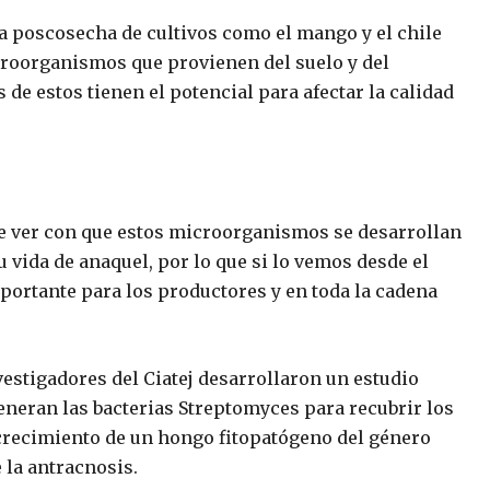
a poscosecha de cultivos como el mango y el chile
roorganismos que provienen del suelo y del
de estos tienen el potencial para afectar la calidad
ue ver con que estos microorganismos se desarrollan
su vida de anaquel, por lo que si lo vemos desde el
portante para los productores y en toda la cadena
vestigadores del Ciatej desarrollaron un estudio
eneran las bacterias
Streptomyces
para recubrir los
l crecimiento de un hongo fitopatógeno del género
 la antracnosis.