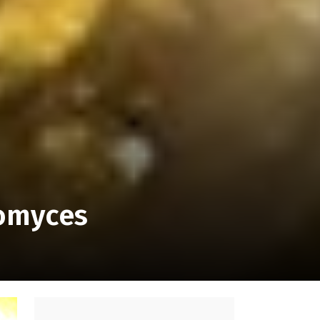
tomyces