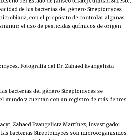
iseño del Estado de Jalisco (Ciatej), unidad Sureste,
pacidad de las bacterias del género
Streptomyces
icrobiana, con el propósito de controlar algunas
sminuir el uso de pesticidas químicos de origen
myces. Fotografía del Dr. Zahaed Evangelista
 las bacterias del género
Streptomyces
se
el mundo y cuentan con un registro de más de tres
acyt, Zahaed Evangelista Martínez, investigador
e las bacterias
Streptomyces
son microorganismos