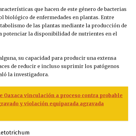
aracterísticas que hacen de este género de bacterias
rol biológico de enfermedades en plantas. Entre
etabolismo de las plantas mediante la producción de
 potenciar la disponibilidad de nutrientes en el
 alguna, su capacidad para producir una extensa
ces de reducir e incluso suprimir los patógenos
ló la investigadora.
de Oaxaca vinculación a proceso contra probable
gravado y violación equiparada agravada
letotrichum