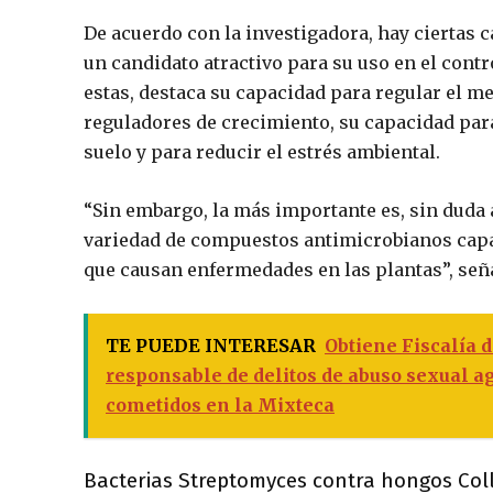
De acuerdo con la investigadora, hay ciertas c
un candidato atractivo para su uso en el cont
estas, destaca su capacidad para regular el m
reguladores de crecimiento, su capacidad para
suelo y para reducir el estrés ambiental.
“Sin embargo, la más importante es, sin duda
variedad de compuestos antimicrobianos capa
que causan enfermedades en las plantas”, seña
TE PUEDE INTERESAR
Obtiene Fiscalía 
responsable de delitos de abuso sexual a
cometidos en la Mixteca
Bacterias
Streptomyces
contra hongos
Col