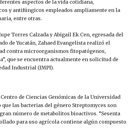
erentes aspectos de la vida cotidiana,
icos y antifúngicos empleados ampliamente en la
aria, entre otras.
upe Torres Calzada y Abigail Ek Cen, egresada del
ado de Yucatán, Zahaed Evangelista realizó el
dad contra microorganismos fitopatógenos,
”, que se encuentra actualmente en solicitud de
edad Industrial (IMPI).
l Centro de Ciencias Genómicas de la Universidad
que las bacterias del género
Streptomyces
son
gran número de metabolitos bioactivos. “Sesenta
rollado para uso agrícola contiene algún compuesto