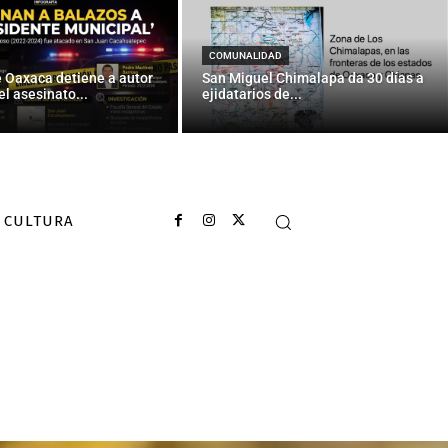
COMUNALIDAD
e Oaxaca detiene a autor
San Miguel Chimalapa da 30 días a
el asesinato...
ejidatarios de...
CULTURA