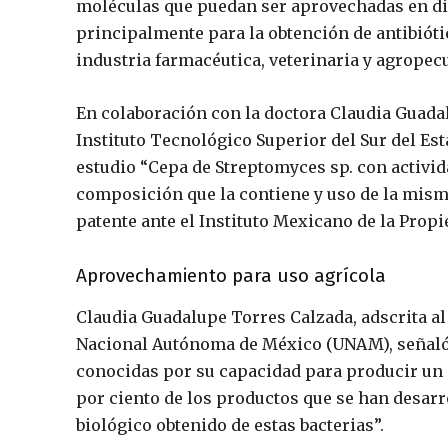
moléculas que puedan ser aprovechadas en dif
principalmente para la obtención de antibiót
industria farmacéutica, veterinaria y agropecu
En colaboración con la doctora Claudia Guadal
Instituto Tecnológico Superior del Sur del Est
estudio “Cepa de
Streptomyces
sp. con activi
composición que la contiene y uso de la misma
patente ante el Instituto Mexicano de la Propi
Aprovechamiento para uso agrícola
Claudia Guadalupe Torres Calzada, adscrita a
Nacional Autónoma de México (UNAM), señaló 
conocidas por su capacidad para producir un 
por ciento de los productos que se han desar
biológico obtenido de estas bacterias”.