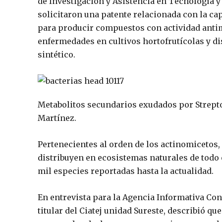
de Investigación y Asistencia en Tecnología y D
solicitaron una patente relacionada con la ca
para producir compuestos con actividad antim
enfermedades en cultivos hortofrutícolas y di
sintético.
Metabolitos secundarios exudados por Strepto
Martínez.
Pertenecientes al orden de los actinomicetos,
distribuyen en ecosistemas naturales de todo 
mil especies reportadas hasta la actualidad.
En entrevista para la Agencia Informativa Con
titular del Ciatej unidad Sureste, describió qu