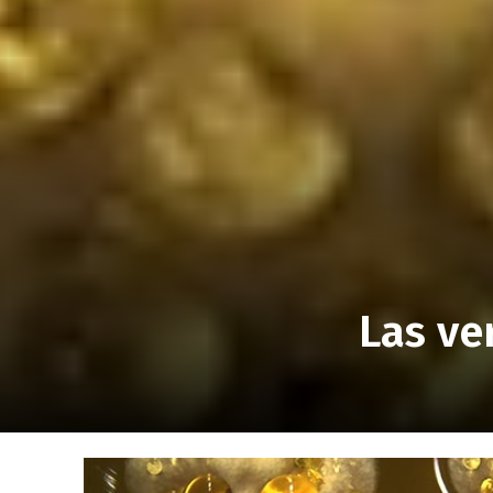
Las ve