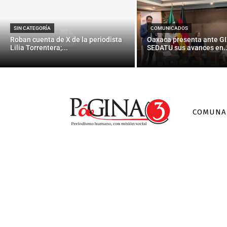
SIN CATEGORÍA
COMUNICADOS
Roban cuenta de X de la periodista
Oaxaca presenta ante GI
Lilia Torrentera;...
SEDATU sus avances en..
COMUNA
Le gusta