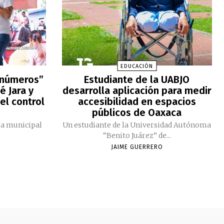
EDUCACIÓN
 números”
Estudiante de la UABJO
é Jara y
desarrolla aplicación para medir
el control
accesibilidad en espacios
públicos de Oaxaca
ia municipal
Un estudiante de la Universidad Autónoma
“Benito Juárez” de...
JAIME GUERRERO