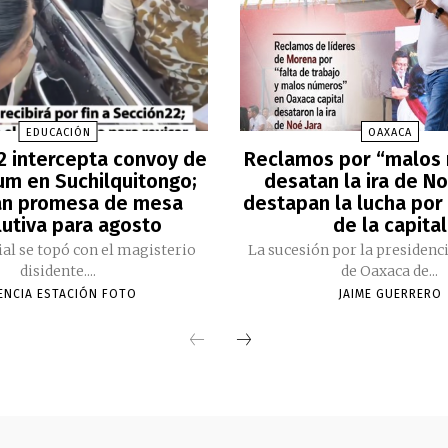
EDUCACIÓN
OAXACA
2 intercepta convoy de
Reclamos por “malos
m en Suchilquitongo;
desatan la ira de No
an promesa de mesa
destapan la lucha por 
lutiva para agosto
de la capital
cial se topó con el magisterio
La sucesión por la presidenc
disidente....
de Oaxaca de...
ENCIA ESTACIÓN FOTO
JAIME GUERRERO