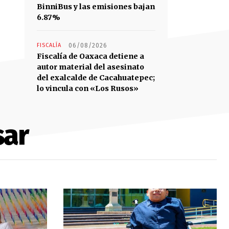
BinniBus y las emisiones bajan
6.87%
FISCALÍA
06/08/2026
Fiscalía de Oaxaca detiene a
autor material del asesinato
del exalcalde de Cacahuatepec;
lo vincula con «Los Rusos»
sar