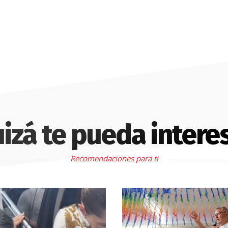
izá te pueda intere
Recomendaciones para ti