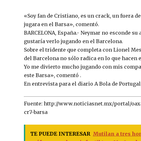
«Soy fan de Cristiano, es un crack, un fuera 
jugara en el Barsa», comentó.
BARCELONA, España.- Neymar no esconde su ad
gustaría verlo jugando en el Barcelona.
Sobre el tridente que completa con Lionel Mess
del Barcelona no sólo radica en lo que hacen e
Yo me divierto mucho jugando con mis compañ
este Barsa», comentó .
En entrevista para el diario A Bola de Portugal
Fuente: http://www.noticiasnet.mx/portal/oax
cr7-barsa
TE PUEDE INTERESAR
Mutilan a tres ho