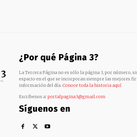
¿Por qué Página 3?
 3
La Tercera Página no es sólo la página 3, por número, sin
espacio en el que se incorporan siempre las mejores fir
no,
información del día.
Conoce toda la historia aquí
Escríbenos a:
portalpagina3@gmail.com
Síguenos en