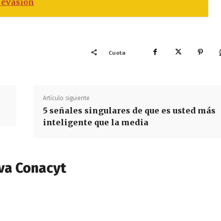
e evasión
Cuota
Artículo siguiente
5 señales singulares de que es usted más
inteligente que la media
va Conacyt