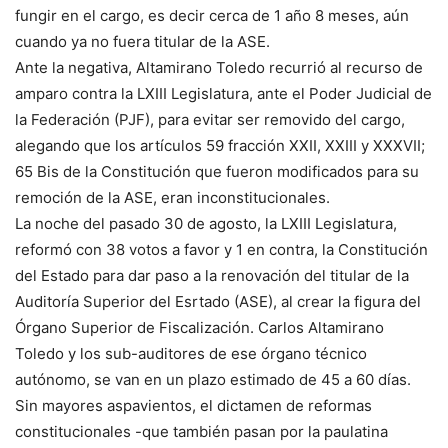
fungir en el cargo, es decir cerca de 1 año 8 meses, aún
cuando ya no fuera titular de la ASE.
Ante la negativa, Altamirano Toledo recurrió al recurso de
amparo contra la LXIII Legislatura, ante el Poder Judicial de
la Federación (PJF), para evitar ser removido del cargo,
alegando que los artículos 59 fracción XXII, XXIII y XXXVII;
65 Bis de la Constitución que fueron modificados para su
remoción de la ASE, eran inconstitucionales.
La noche del pasado 30 de agosto, la LXIII Legislatura,
reformó con 38 votos a favor y 1 en contra, la Constitución
del Estado para dar paso a la renovación del titular de la
Auditoría Superior del Esrtado (ASE), al crear la figura del
Órgano Superior de Fiscalización. Carlos Altamirano
Toledo y los sub-auditores de ese órgano técnico
autónomo, se van en un plazo estimado de 45 a 60 días.
Sin mayores aspavientos, el dictamen de reformas
constitucionales -que también pasan por la paulatina