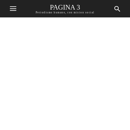
PAGINA 3
Periodismo humano, con mision social