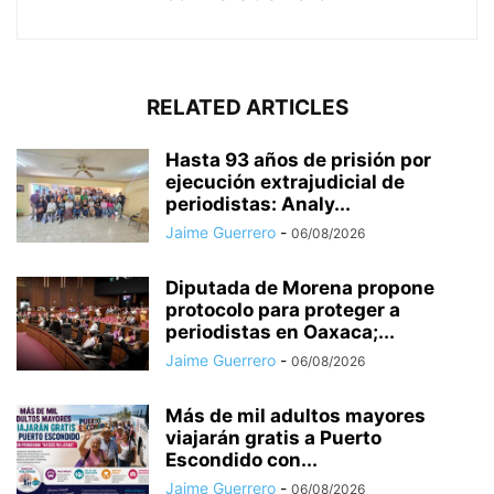
RELATED ARTICLES
Hasta 93 años de prisión por
ejecución extrajudicial de
periodistas: Analy...
Jaime Guerrero
-
06/08/2026
Diputada de Morena propone
protocolo para proteger a
periodistas en Oaxaca;...
Jaime Guerrero
-
06/08/2026
Más de mil adultos mayores
viajarán gratis a Puerto
Escondido con...
Jaime Guerrero
-
06/08/2026