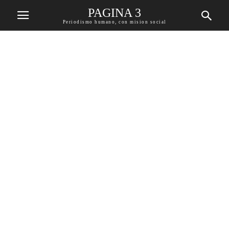
PAGINA 3
Periodismo humano, con mision social