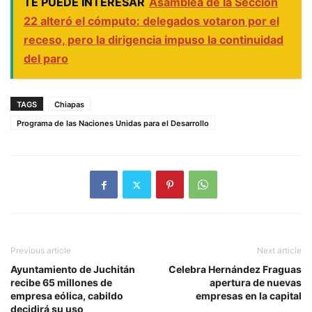
TE PUEDE INTERESAR
Asamblea de la Sección
22 alteró el cómputo: delegados votaron por el
receso, pero la dirigencia impuso la continuidad
del paro
TAGS
Chiapas
Programa de las Naciones Unidas para el Desarrollo
Previous article
Next article
Ayuntamiento de Juchitán
Celebra Hernández Fraguas
recibe 65 millones de
apertura de nuevas
empresa eólica, cabildo
empresas en la capital
decidirá su uso