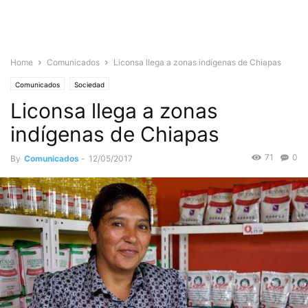
Home
Comunicados
Liconsa llega a zonas indígenas de Chiapas
Comunicados
Sociedad
Liconsa llega a zonas
indígenas de Chiapas
71
0
By
Comunicados
-
12/05/2017