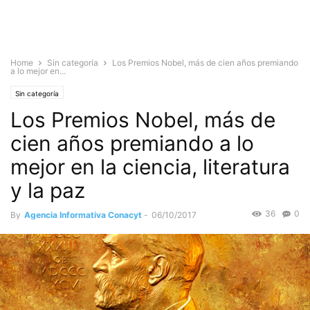
Home
Sin categoría
Los Premios Nobel, más de cien años premiando
a lo mejor en...
Sin categoría
Los Premios Nobel, más de
cien años premiando a lo
mejor en la ciencia, literatura
y la paz
36
0
By
Agencia Informativa Conacyt
-
06/10/2017