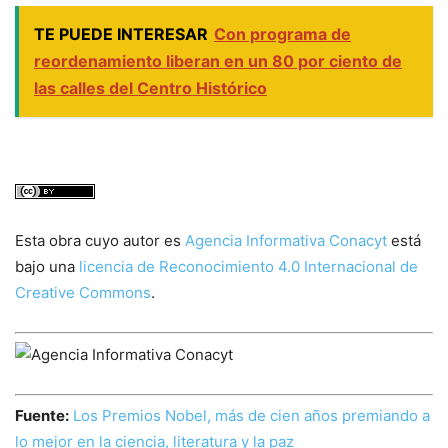
TE PUEDE INTERESAR
Con programa de
reordenamiento liberan en un 80 por ciento de
las calles del Centro Histórico
Esta obra cuyo autor es
Agencia Informativa Conacyt
está
bajo una
licencia de Reconocimiento 4.0 Internacional de
Creative Commons
.
Fuente:
Los Premios Nobel, más de cien años premiando a
lo mejor en la ciencia, literatura y la paz