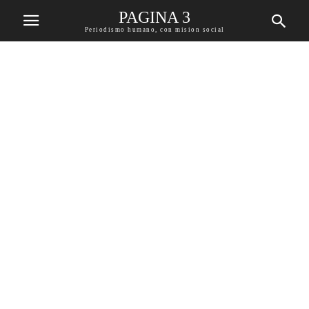
PAGINA 3
Periodismo humano, con mision social